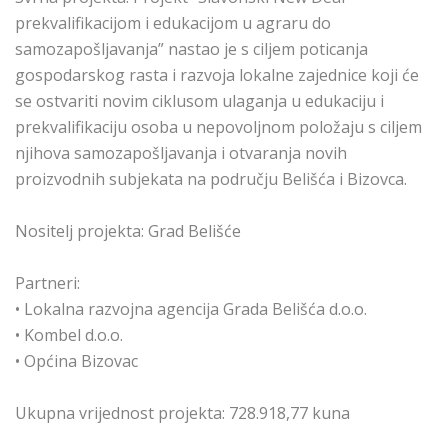
prekvalifikacijom i edukacijom u agraru do
samozapošljavanja” nastao je s ciljem poticanja
gospodarskog rasta i razvoja lokalne zajednice koji će
se ostvariti novim ciklusom ulaganja u edukaciju i
prekvalifikaciju osoba u nepovoljnom položaju s ciljem
njihova samozapošljavanja i otvaranja novih
proizvodnih subjekata na području Belišća i Bizovca.
Nositelj projekta: Grad Belišće
Partneri:
• Lokalna razvojna agencija Grada Belišća d.o.o.
• Kombel d.o.o.
• Općina Bizovac
Ukupna vrijednost projekta: 728.918,77 kuna