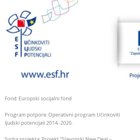
Fond: Europski socijalni fond
Program potpore: Operativni program Učinkoviti
ljudski potencijali 2014.-2020.
Svrha projekta: Projekt “Slavonski New Deal –