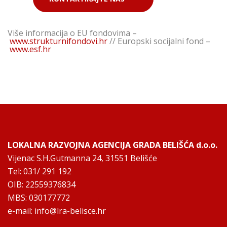
Više informacija o EU fondovima –
www.strukturnifondovi.hr
//
Europski socijalni fond –
www.esf.hr
LOKALNA RAZVOJNA AGENCIJA GRADA BELIŠĆA d.o.o.
Vijenac S.H.Gutmanna 24, 31551 Belišće
Tel: 031/ 291 192
OIB: 22559376834
MBS: 030177772
e-mail:
info@lra-belisce.hr