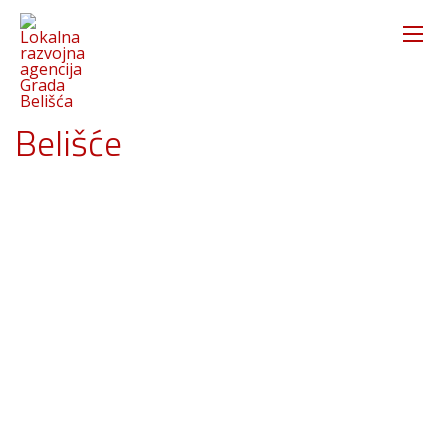
Lokalna razvojna agencija
Belišće
O nama: