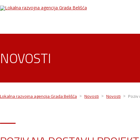
NOVOSTI
>
>
>
Lokalna razvojna agencija Grada Belišća
Novosti
Novosti
Poziv