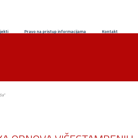
jekti
Pravo na pristup informacijama
Kontakt
da”