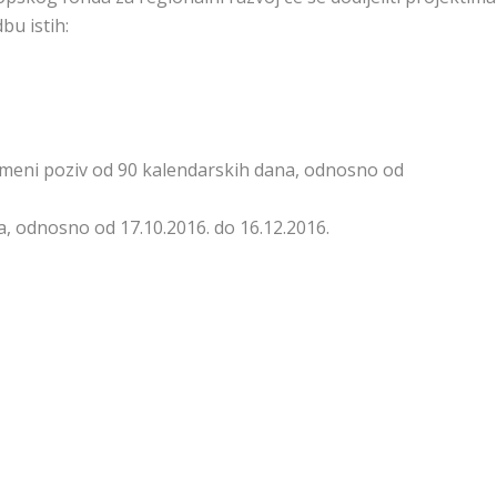
u istih:
remeni poziv od 90 kalendarskih dana, odnosno od
, odnosno od 17.10.2016. do 16.12.2016.