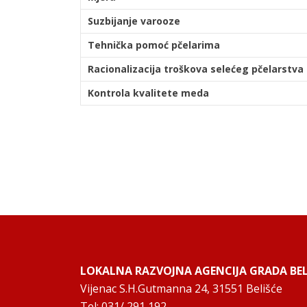
Suzbijanje varooze
Tehnička pomoć pčelarima
Racionalizacija troškova selećeg pčelarstva
Kontrola kvalitete meda
LOKALNA RAZVOJNA AGENCIJA GRADA BELI
Vijenac S.H.Gutmanna 24, 31551 Belišće
Tel: 031/ 291 192