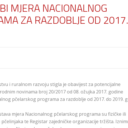
DBI MJERA NACIONALNOG
MA ZA RAZDOBLJE OD 2017
stvu i ruralnom razvoju stigla je obavijest za potencijalne
Narodnim novinama broj 20/2017 od 08. ožujka 2017. godine
alnog pčelarskog programa za razdoblje od 2017. do 2019. g
dstava mjera Nacionalnog pčelarskog programa su fizičke ili
pčelinjaka te Registar zajedničke organizacije tržišta. Iznim