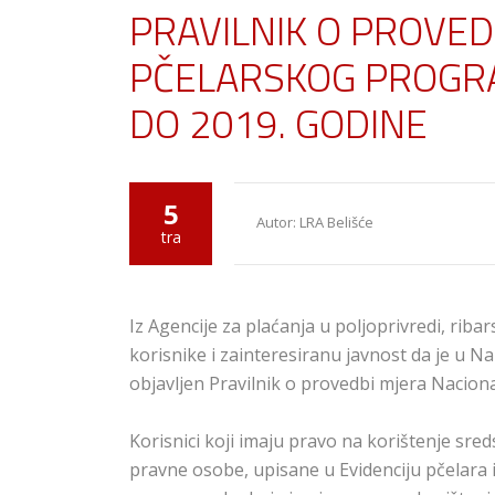
PRAVILNIK O PROVE
PČELARSKOG PROGRA
DO 2019. GODINE
5
Autor: LRA Belišće
tra
Iz Agencije za plaćanja u poljoprivredi, ribar
korisnike i zainteresiranu javnost da je u 
objavljen Pravilnik o provedbi mjera Nacion
Korisnici koji imaju pravo na korištenje sre
pravne osobe, upisane u Evidenciju pčelara i 