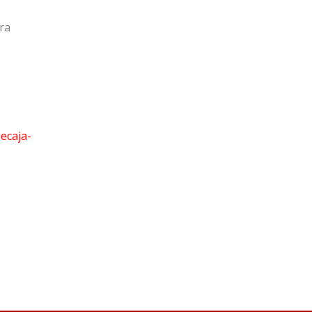
ora
ecaja-