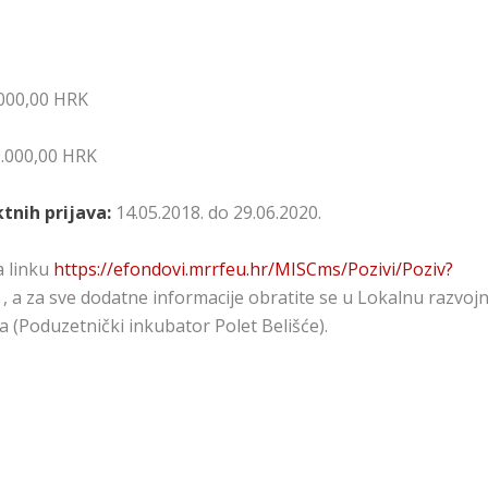
000,00 HRK
.000,00 HRK
tnih prijava:
14.05.2018. do 29.06.2020.
 linku
https://efondovi.mrrfeu.hr/MISCms/Pozivi/Poziv?
, a za sve dodatne informacije obratite se u Lokalnu razvoj
/a (Poduzetnički inkubator Polet Belišće).