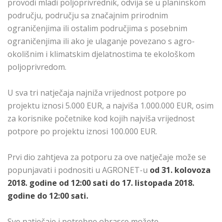
provodi mladi poljoprivrednik, odvija se u planinskom
području, području sa značajnim prirodnim
ograničenjima ili ostalim područjima s posebnim
ograničenjima ili ako je ulaganje povezano s agro-
okolišnim i klimatskim djelatnostima te ekološkom
poljoprivredom.
U sva tri natječaja najniža vrijednost potpore po
projektu iznosi 5.000 EUR, a najviša 1.000.000 EUR, osim
za korisnike početnike kod kojih najviša vrijednost
potpore po projektu iznosi 100.000 EUR.
Prvi dio zahtjeva za potporu za ove natječaje može se
popunjavati i podnositi u AGRONET-u
od 31. kolovoza
2018. godine od 12:00 sati do 17. listopada 2018.
godine do 12:00 sati.
Sve natječaje i potrebne obrasce možete