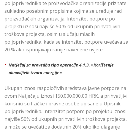
poljoprivrednika te proizvođačke organizacije priznate
sukladno posebnim propisima kojima se uređuje rad
proizvođačkih organizacija. Intenzitet potpore po
projektu iznosi najviše 50 % od ukupnih prihvatljivih
troškova projekta, osim u slučaju mladih
poljoprivrednika, kada se intenzitet potpore uvećava za
20 % ako ispunjavaju ranije navedene uvjete.
Natječaj za provedbu tipa operacije 4.1.3. »Korištenje
obnovljivih izvora energije«
Ukupan iznos raspoloživih sredstava javne potpore na
ovom Natječaju iznosi 150.000.000,00 HRK, a prihvatljivi
korisnici su fizičke i pravne osobe upisane u Upisnik
poljoprivrednika. Intenzitet potpore po projektu iznosi
najviše 50% od ukupnih prihvatljivih troškova projekta,
a može se uvećati za dodatnih 20% ukoliko ulaganje