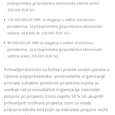
poljoprivredna gospodarstva ekonomske veličine preko
250.000 EUR SO
120.000.000,00 HRK za ulaganja u sektor stočarstva i
peradarstva, za poljoprivredna gospodarstva ekonomske
veličine od 8.000 do 250.000 EUR SO i
80.000.000,00 HRK za ulaganja u sektor stočarstva i
peradarstva, za poljoprivredna gospodarstva ekonomske
veličine preko 250.000 EUR SO.
Prihvatljivi korisnici su fizičke i pravne osobe upisane u
Upisnik poljoprivrednika i proizvođačke organizacije
priznate sukladno posebnim propisima kojima se
uređuje rad proizvođačkih organizacija. Intenzitet
potpore po projektu iznosi najviše 50 % od ukupnih
prihvatljivih troškova projekta, osim za mlade
poljoprivrednike kod kojih se intenzitet potpore može