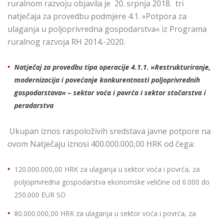
ruralnom razvoju objavila je 20. srpnja 2018. tri
natječaja za provedbu podmjere 4.1. »Potpora za
ulaganja u poljoprivredna gospodarstva« iz Programa
ruralnog razvoja RH 2014.-2020.
Natječaj za provedbu tipa operacije 4.1.1. »Restrukturiranje,
modernizacija i povećanje konkurentnosti poljoprivrednih
gospodarstava« – sektor voća i povrća i sektor stočarstva i
peradarstva
Ukupan iznos raspoloživih sredstava javne potpore na
ovom Natječaju iznosi 400.000.000,00 HRK od čega:
120.000.000,00 HRK za ulaganja u sektor voća i povrća, za
poljoprivredna gospodarstva ekonomske veličine od 6.000 do
250.000 EUR SO
80.000.000,00 HRK za ulaganja u sektor voća i povrća, za