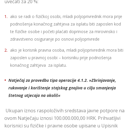
uvećati za 20 %:
ako se radi o fizičkoj osobi, mladi poljoprivrednik mora prije
podnošenja konačnog zahtjeva za isplatu biti zaposlen kod
te fizičke osobe i početi plaćati doprinose za mirovinsko i
zdravstveno osiguranje po osnovi poljoprivrede
ako je korisnik pravna osoba, mladi poljoprivrednik mora biti
zaposlen u pravnoj osobi – korisniku prije podnošenja
konačnog zahtjeva za isplatu.
Natječaj za provedbu tipa operacije 4.1.2. »Zbrinjavanje,
rukovanje i korištenje stajskog gnojiva u cilju smanjenja
štetnog utjecaja na okoliš«
Ukupan iznos raspoloživih sredstava javne potpore na
ovom Natječaju iznosi 100.000.000,00 HRK. Prihvatljivi
korisnici su fizičke i pravne osobe upisane u Upisnik