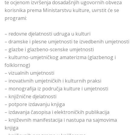
te ocjenom izvršenja dosadašnjih ugovornih obveza
korisnika prema Ministarstvu kulture, uvrstit će se
programi:
– redovne djelatnosti udruga u kulturi
– dramske i plesne umjetnosti te izvedbenih umjetnosti
– glazbe i glazbeno-scenske umjetnosti
– kulturno-umjetničkog amaterizma (glazbenog i
folklornog)
– vizualnih umjetnosti
– inovativnih umjetničkih i kulturnih praksi
– monografija iz područja kulture i umjetnosti
– knjižnične djelatnosti
– potpore izdavanju knjiga
– izdavanja časopisa i elektroničkih publikacija
– književnih manifestacija i nastupa na sajmovima
knjiga