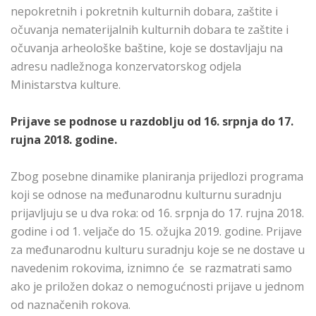
nepokretnih i pokretnih kulturnih dobara, zaštite i
očuvanja nematerijalnih kulturnih dobara te zaštite i
očuvanja arheološke baštine, koje se dostavljaju na
adresu nadležnoga konzervatorskog odjela
Ministarstva kulture.
Prijave se podnose u razdoblju od 16. srpnja do 17.
rujna 2018. godine.
Zbog posebne dinamike planiranja prijedlozi programa
koji se odnose na međunarodnu kulturnu suradnju
prijavljuju se u dva roka: od 16. srpnja do 17. rujna 2018.
godine i od 1. veljače do 15. ožujka 2019. godine. Prijave
za međunarodnu kulturu suradnju koje se ne dostave u
navedenim rokovima, iznimno će se razmatrati samo
ako je priložen dokaz o nemogućnosti prijave u jednom
od naznačenih rokova.