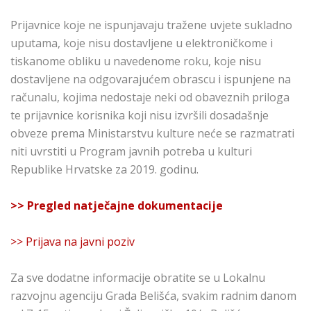
Prijavnice koje ne ispunjavaju tražene uvjete sukladno
uputama, koje nisu dostavljene u elektroničkome i
tiskanome obliku u navedenome roku, koje nisu
dostavljene na odgovarajućem obrascu i ispunjene na
računalu, kojima nedostaje neki od obaveznih priloga
te prijavnice korisnika koji nisu izvršili dosadašnje
obveze prema Ministarstvu kulture neće se razmatrati
niti uvrstiti u Program javnih potreba u kulturi
Republike Hrvatske za 2019. godinu.
>> Pregled natječajne dokumentacije
>> Prijava na javni poziv
Za sve dodatne informacije obratite se u Lokalnu
razvojnu agenciju Grada Belišća, svakim radnim danom