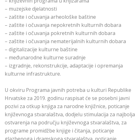
– književnih programa u knjižarama
– muzejske djelatnosti
– zaštite i očuvanja arheološke baštine
– zaštite i očuvanja nepokretnih kulturnih dobara
– zaštite i očuvanja pokretnih kulturnih dobara
– zaštite i očuvanja nematerijalnih kulturnih dobara
– digitalizacije kulturne baštine
– međunarodne kulturne suradnje
– izgradnje, rekonstrukcije, adaptacije i opremanja
kulturne infrastrukture.
U okviru Programa javnih potreba u kulturi Republike
Hrvatske za 2019. godinu raspisat će se posebni javni
pozivi za otkup knjiga za narodne knjižnice, poticanje
književnoga stvaralaštva, dodjelu stimulacija za najbolja
ostvarenja na području književnoga stvaralaštva, za
programe promidžbe knjige i čitanja, poticanje
glazbenoga i dramskoga stvaralaštva, poticanje