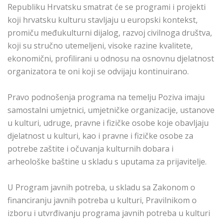
Republiku Hrvatsku smatrat će se programi i projekti
koji hrvatsku kulturu stavljaju u europski kontekst,
promiču međukulturni dijalog, razvoj civilnoga društva,
koji su stručno utemeljeni, visoke razine kvalitete,
ekonomični, profilirani u odnosu na osnovnu djelatnost
organizatora te oni koji se odvijaju kontinuirano.
Pravo podnošenja programa na temelju Poziva imaju
samostalni umjetnici, umjetničke organizacije, ustanove
u kulturi, udruge, pravne i fizičke osobe koje obavljaju
djelatnost u kulturi, kao i pravne i fizičke osobe za
potrebe zaštite i očuvanja kulturnih dobara i
arheološke baštine u skladu s uputama za prijavitelje.
U Program javnih potreba, u skladu sa Zakonom o
financiranju javnih potreba u kulturi, Pravilnikom o
izboru i utvrđivanju programa javnih potreba u kulturi