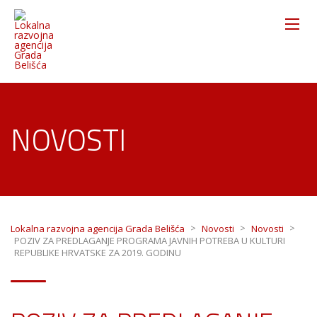
NOVOSTI
>
>
>
Lokalna razvojna agencija Grada Belišća
Novosti
Novosti
POZIV ZA PREDLAGANJE PROGRAMA JAVNIH POTREBA U KULTURI
REPUBLIKE HRVATSKE ZA 2019. GODINU