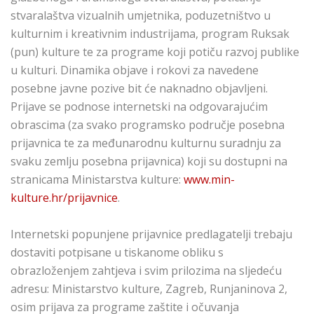
stvaralaštva vizualnih umjetnika, poduzetništvo u
kulturnim i kreativnim industrijama, program Ruksak
(pun) kulture te za programe koji potiču razvoj publike
u kulturi. Dinamika objave i rokovi za navedene
posebne javne pozive bit će naknadno objavljeni.
Prijave se podnose internetski na odgovarajućim
obrascima (za svako programsko područje posebna
prijavnica te za međunarodnu kulturnu suradnju za
svaku zemlju posebna prijavnica) koji su dostupni na
stranicama Ministarstva kulture:
www.min-
kulture.hr/prijavnice
.
Internetski popunjene prijavnice predlagatelji trebaju
dostaviti potpisane u tiskanome obliku s
obrazloženjem zahtjeva i svim prilozima na sljedeću
adresu: Ministarstvo kulture, Zagreb, Runjaninova 2,
osim prijava za programe zaštite i očuvanja