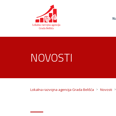
Na
NOVOSTI
>
Lokalna razvojna agencija Grada Belišća
Novosti