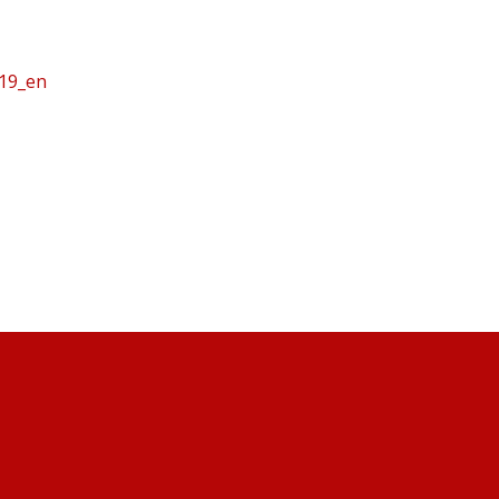
019_en