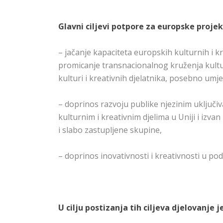
Glavni ciljevi potpore za europske projek
– jačanje kapaciteta europskih kulturnih i 
promicanje transnacionalnog kruženja kulturn
kulturi i kreativnih djelatnika, posebno umje
– doprinos razvoju publike njezinim uključi
kulturnim i kreativnim djelima u Uniji i izv
i slabo zastupljene skupine,
– doprinos inovativnosti i kreativnosti u po
U cilju postizanja tih ciljeva djelovanje 