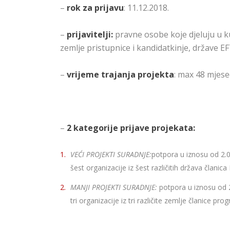
–
rok za prijavu
: 11.12.2018.
–
prijavitelji:
pravne osobe koje djeluju u k
zemlje pristupnice i kandidatkinje, države E
–
vrijeme trajanja projekta
: max 48 mjese
–
2 kategorije prijave projekata:
VEĆI PROJEKTI SURADNJE:
potpora u iznosu od 2.
šest organizacije iz šest različitih država članica
MANJI PROJEKTI SURADNJE:
potpora u iznosu od 
tri organizacije iz tri različite zemlje članice prog