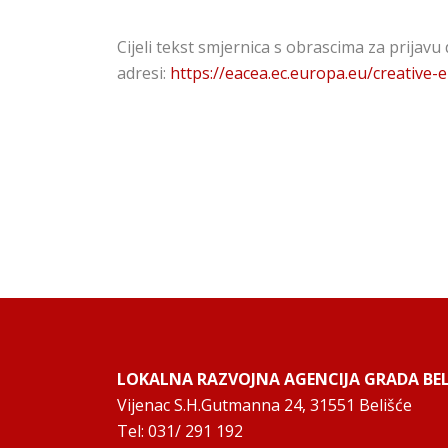
Cijeli tekst smjernica s obrascima za prijavu
adresi:
https://eacea.ec.europa.eu/creativ
LOKALNA RAZVOJNA AGENCIJA GRADA BELI
Vijenac S.H.Gutmanna 24, 31551 Belišće
Tel: 031/ 291 192