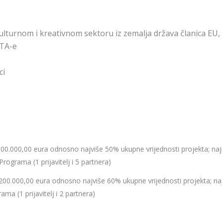
ulturnom i kreativnom sektoru iz zemalja država članica EU,
FTA-e
ci
000.000,00 eura odnosno najviše 50% ukupne vrijednosti projekta; na
 Programa (1 prijavitelj i 5 partnera)
200.000,00 eura odnosno najviše 60% ukupne vrijednosti projekta; n
rama (1 prijavitelj i 2 partnera)