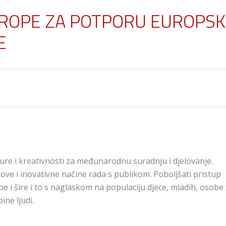
UROPE ZA POTPORU EUROPSK
E
ture i kreativnosti za međunarodnu suradnju i djelovanje.
nove i inovativne načine rada s publikom. Poboljšati pristup
e i šire i to s naglaskom na populaciju djece, mladih, osobe 
ine ljudi.