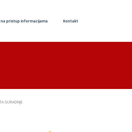
 na pristup informacijama
Kontakt
TA SURADNJE