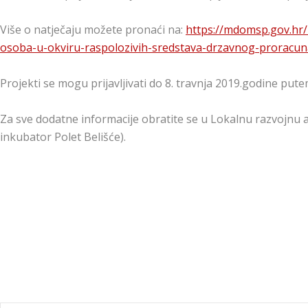
Više o natječaju možete pronaći na:
https://mdomsp.gov.hr/n
osoba-u-okviru-raspolozivih-sredstava-drzavnog-proracu
Projekti se mogu prijavljivati do 8. travnja 2019.godine pu
Za sve dodatne informacije obratite se u Lokalnu razvojnu a
inkubator Polet Belišće).