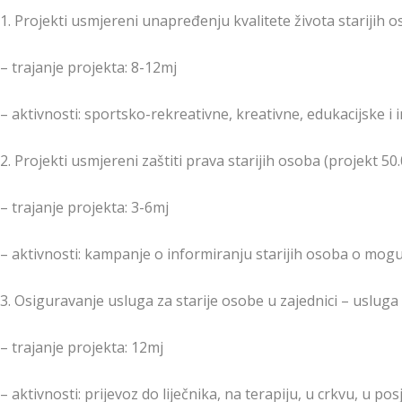
1. Projekti usmjereni unapređenju kvalitete života starijih o
– trajanje projekta: 8-12mj
– aktivnosti: sportsko-rekreativne, kreativne, edukacijske i i
2. Projekti usmjereni zaštiti prava starijih osoba (projekt 5
– trajanje projekta: 3-6mj
– aktivnosti: kampanje o informiranju starijih osoba o mogu
3. Osiguravanje usluga za starije osobe u zajednici – usluga
– trajanje projekta: 12mj
– aktivnosti: prijevoz do liječnika, na terapiju, u crkvu, u posje