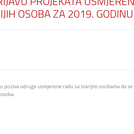
PRIJAVU PROJEKATA USMJERE
RIJIH OSOBA ZA 2019. GODINU
itiku poziva udruge usmjerene radu sa starijim osobama da se
 osoba.