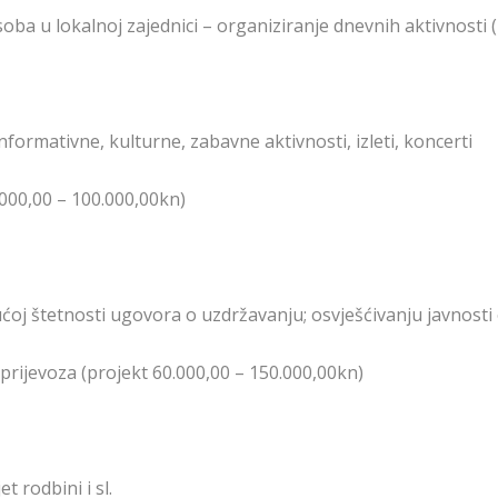
soba u lokalnoj zajednici – organiziranje dnevnih aktivnosti 
nformativne, kulturne, zabavne aktivnosti, izleti, koncerti
0.000,00 – 100.000,00kn)
ćoj štetnosti ugovora o uzdržavanju; osvješćivanju javnosti 
 prijevoza (projekt 60.000,00 – 150.000,00kn)
t rodbini i sl.