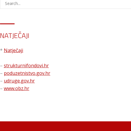
NATJEČAJI
*
Natječaji
–
strukturnifondovi.hr
–
poduzetnistvo.gov.hr
–
udruge.gov.hr
–
www.obz.hr