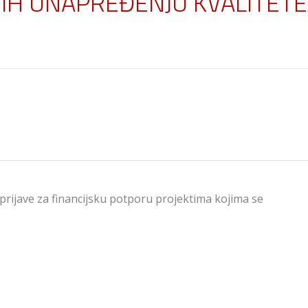
NIH UNAPREĐENJU KVALITETE
 prijave za financijsku potporu projektima kojima se