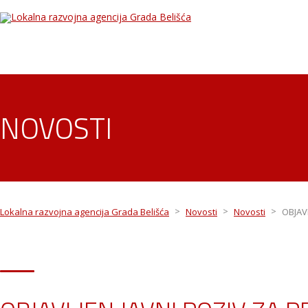
NOVOSTI
>
>
>
Lokalna razvojna agencija Grada Belišća
Novosti
Novosti
OBJAV