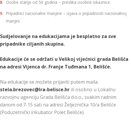
Osobe starije od 50 godina – preslika osobne iskaznice.
Pripadnici nacionalne manjine – izjava o pripadnosti nacionalnoj
manjini.
Sudjelovanje na edukacijama je besplatno za sve
pripadnike ciljanih skupina.
Edukacije će se održati u Velikoj vijećnici grada Belišća
na adresi Vijenca dr. Franje Tuđmana 1, Belišće.
Na edukacije se možete prijaviti putem maila
stela.brezovec@lra-belisce.hr
ili osobno u Lokalnu
razvojnu agenciju Grada Belišća d.o.o., svakim radnim
danom od 7-15 sati na adresi Željeznička 10/a Belišće
(Poduzetnički inkubator Polet Belišće).