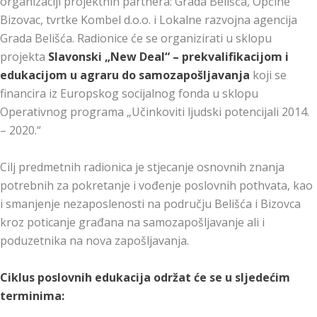
organizaciji projektnih partnera: Grada Belišća, Općine
Bizovac, tvrtke Kombel d.o.o. i Lokalne razvojna agencija
Grada Belišća. Radionice će se organizirati u sklopu
projekta
Slavonski „New Deal“ – prekvalifikacijom i
edukacijom u agraru do samozapošljavanja
koji se
financira iz Europskog socijalnog fonda u sklopu
Operativnog programa „Učinkoviti ljudski potencijali 2014.
– 2020.“
Cilj predmetnih radionica je stjecanje osnovnih znanja
potrebnih za pokretanje i vođenje poslovnih pothvata, kao
i smanjenje nezaposlenosti na području Belišća i Bizovca
kroz poticanje građana na samozapošljavanje ali i
poduzetnika na nova zapošljavanja.
Ciklus poslovnih edukacija održat će se u sljedećim
terminima: