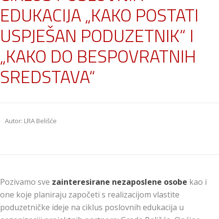
EDUKACIJA „KAKO POSTATI
USPJEŠAN PODUZETNIK“ I
„KAKO DO BESPOVRATNIH
SREDSTAVA“
Autor: LRA Belišće
Pozivamo sve
zainteresirane nezaposlene osobe
kao i
one koje planiraju započeti s realizacijom vlastite
poduzetničke ideje na ciklus poslovnih edukacija u