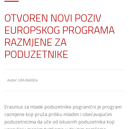
OTVOREN NOVI POZIV
EUROPSKOG PROGRAMA
RAZMJENE ZA
PODUZETNIKE
Autor: LRA Belišće
Erasmus za mlade poduzetnike pogranični je program
razmjene koji pruža priliku mladim i obećavajućim
poduzetnicima da uče od iskusnih poduzetnika koji