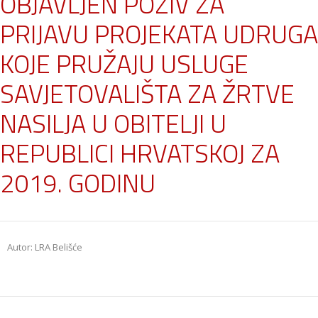
OBJAVLJEN POZIV ZA
PRIJAVU PROJEKATA UDRUGA
KOJE PRUŽAJU USLUGE
SAVJETOVALIŠTA ZA ŽRTVE
NASILJA U OBITELJI U
REPUBLICI HRVATSKOJ ZA
2019. GODINU
Autor: LRA Belišće