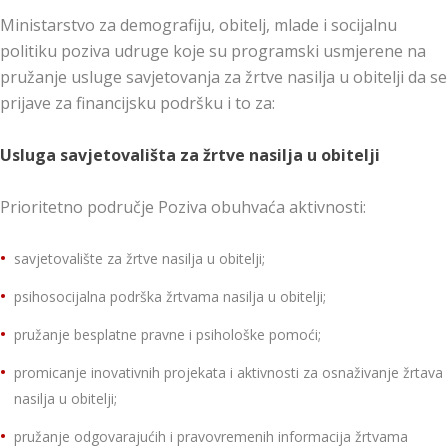
Ministarstvo za demografiju, obitelj, mlade i socijalnu
politiku poziva udruge koje su programski usmjerene na
pružanje usluge savjetovanja za žrtve nasilja u obitelji da se
prijave za financijsku podršku i to za:
Usluga savjetovališta za žrtve nasilja u obitelji
Prioritetno područje Poziva obuhvaća aktivnosti:
savjetovalište za žrtve nasilja u obitelji;
psihosocijalna podrška žrtvama nasilja u obitelji;
pružanje besplatne pravne i psihološke pomoći;
promicanje inovativnih projekata i aktivnosti za osnaživanje žrtava
nasilja u obitelji;
pružanje odgovarajućih i pravovremenih informacija žrtvama