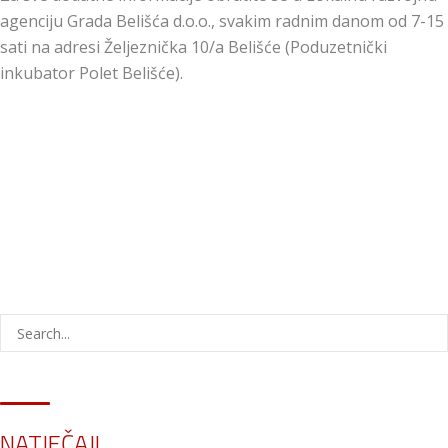
agenciju Grada Belišća d.o.o., svakim radnim danom od 7-15
sati na adresi Željeznička 10/a Belišće (Poduzetnički
inkubator Polet Belišće).
NATJEČAJI