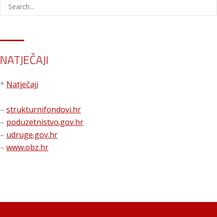
NATJEČAJI
*
Natječaji
–
strukturnifondovi.hr
–
poduzetnistvo.gov.hr
–
udruge.gov.hr
–
www.obz.hr