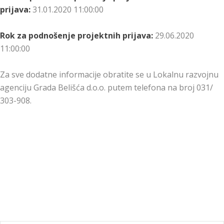
prijava:
31.01.2020 11:00:00
Rok za podnošenje projektnih prijava:
29.06.2020
11:00:00
Za sve dodatne informacije obratite se u Lokalnu razvojnu
agenciju Grada Belišća d.o.o. putem telefona na broj 031/
303-908.