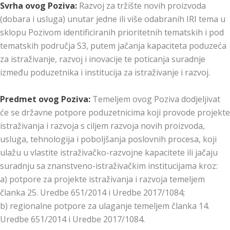
Svrha ovog Poziva:
Razvoj za tržište novih proizvoda
(dobara i usluga) unutar jedne ili više odabranih IRI tema u
sklopu Pozivom identificiranih prioritetnih tematskih i pod
tematskih područja S3, putem jačanja kapaciteta poduzeća
za istraživanje, razvoj i inovacije te poticanja suradnje
između poduzetnika i institucija za istraživanje i razvoj.
Predmet ovog Poziva:
Temeljem ovog Poziva dodjeljivat
će se državne potpore poduzetnicima koji provode projekte
istraživanja i razvoja s ciljem razvoja novih proizvoda,
usluga, tehnologija i poboljšanja poslovnih procesa, koji
ulažu u vlastite istraživačko-razvojne kapacitete ili jačaju
suradnju sa znanstveno-istraživačkim institucijama kroz:
a) potpore za projekte istraživanja i razvoja temeljem
članka 25. Uredbe 651/2014 i Uredbe 2017/1084;
b) regionalne potpore za ulaganje temeljem članka 14.
Uredbe 651/2014 i Uredbe 2017/1084.