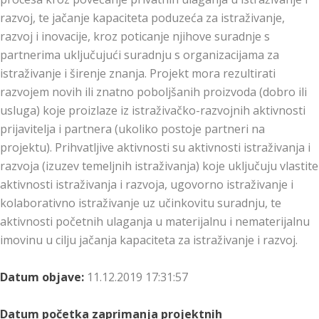
razvoj, te jačanje kapaciteta poduzeća za istraživanje,
razvoj i inovacije, kroz poticanje njihove suradnje s
partnerima uključujući suradnju s organizacijama za
istraživanje i širenje znanja. Projekt mora rezultirati
razvojem novih ili znatno poboljšanih proizvoda (dobro ili
usluga) koje proizlaze iz istraživačko-razvojnih aktivnosti
prijavitelja i partnera (ukoliko postoje partneri na
projektu). Prihvatljive aktivnosti su aktivnosti istraživanja i
razvoja (izuzev temeljnih istraživanja) koje uključuju vlastite
aktivnosti istraživanja i razvoja, ugovorno istraživanje i
kolaborativno istraživanje uz učinkovitu suradnju, te
aktivnosti početnih ulaganja u materijalnu i nematerijalnu
imovinu u cilju jačanja kapaciteta za istraživanje i razvoj.
Datum objave:
11.12.2019 17:31:57
Datum početka zaprimanja projektnih