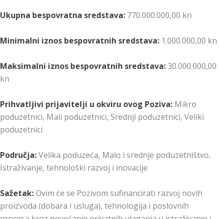
Ukupna bespovratna sredstava:
770.000.000,00 kn
Minimalni iznos bespovratnih sredstava:
1.000.000,00 kn
Maksimalni iznos bespovratnih sredstava:
30.000.000,00
kn
Prihvatljivi prijavitelji u okviru ovog Poziva:
Mikro
poduzetnici, Mali poduzetnici, Srednji poduzetnici, Veliki
poduzetnici
Područja:
Velika poduzeća, Malo i srednje poduzetništvo,
Istraživanje, tehnološki razvoj i inovacije
Sažetak:
Ovim će se Pozivom sufinancirati razvoj novih
proizvoda (dobara i usluga), tehnologija i poslovnih
procesa kroz povećanje privatnih ulaganja u istraživanje i