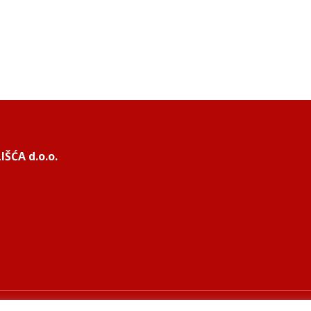
ŠĆA d.o.o.