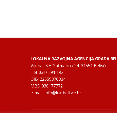
LOKALNA RAZVOJNA AGENCIJA GRADA BELI
Vijenac S.H.Gutmanna 24, 31551 Belišće
Tel: 031/ 291 192
OIB: 22559376834
MBS: 030177772
e-mail:
info@lra-belisce.hr