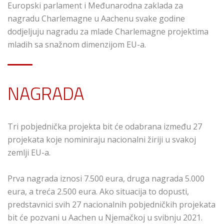
Europski parlament i Međunarodna zaklada za
nagradu Charlemagne u Aachenu svake godine
dodjeljuju nagradu za mlade Charlemagne projektima
mladih sa snažnom dimenzijom EU-a.
NAGRADA
Tri pobjednička projekta bit će odabrana između 27
projekata koje nominiraju nacionalni žiriji u svakoj
zemlji EU-a.
Prva nagrada iznosi 7.500 eura, druga nagrada 5.000
eura, a treća 2.500 eura. Ako situacija to dopusti,
predstavnici svih 27 nacionalnih pobjedničkih projekata
bit će pozvani u Aachen u Njemačkoj u svibnju 2021.