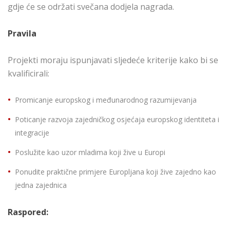
gdje će se održati svečana dodjela nagrada.
Pravila
Projekti moraju ispunjavati sljedeće kriterije kako bi se
kvalificirali:
Promicanje europskog i međunarodnog razumijevanja
Poticanje razvoja zajedničkog osjećaja europskog identiteta i
integracije
Poslužite kao uzor mladima koji žive u Europi
Ponudite praktične primjere Europljana koji žive zajedno kao
jedna zajednica
Raspored: