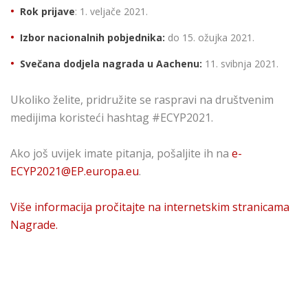
Rok prijave
: 1. veljače 2021.
Izbor nacionalnih pobjednika:
do 15. ožujka 2021.
Svečana dodjela nagrada u Aachenu:
11. svibnja 2021.
Ukoliko želite, pridružite se raspravi na društvenim
medijima koristeći hashtag #ECYP2021.
Ako još uvijek imate pitanja, pošaljite ih na
e-
ECYP2021@EP.europa.eu
.
Više informacija pročitajte na internetskim stranicama
Nagrade.