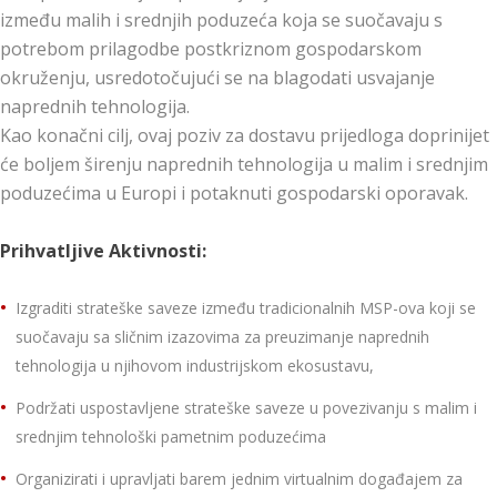
između malih i srednjih poduzeća koja se suočavaju s
potrebom prilagodbe postkriznom gospodarskom
okruženju, usredotočujući se na blagodati usvajanje
naprednih tehnologija.
Kao konačni cilj, ovaj poziv za dostavu prijedloga doprinijet
će boljem širenju naprednih tehnologija u malim i srednjim
poduzećima u Europi i potaknuti gospodarski oporavak.
Prihvatljive Aktivnosti:
Izgraditi strateške saveze između tradicionalnih MSP-ova koji se
suočavaju sa sličnim izazovima za preuzimanje naprednih
tehnologija u njihovom industrijskom ekosustavu,
Podržati uspostavljene strateške saveze u povezivanju s malim i
srednjim tehnološki pametnim poduzećima
Organizirati i upravljati barem jednim virtualnim događajem za