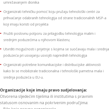
umrežavanjem dionika
Organizirati tehničku pomoć koju pružaju tehnološki centri za
prihvaćanje odabranih tehnologija od strane tradicionalnih MSP-a
koji imaju koristi od projekta
Pružiti poslovnu potporu za prilagodbu tehnologija malim i
srednjim poduzećima u njihovom klasteru;
Utvrditi mogućnosti i prijetnje s kojima se suočavaju mala i srednja
poduzeća pri usvajanju usvojiti naprednih tehnologija
Organizirati potrebne komunikacijske i distribucijske aktivnosti
kako bi se mobilizirale tradicionalna i tehnološki pametna mala i
srednja poduzeća u EU-u.
Organizacije koje imaju pravo sudjelovanja:
Otvorena sljedećim tijelima ili institutima s pravnim
statusom osnovanim na pokrivenim područjima: