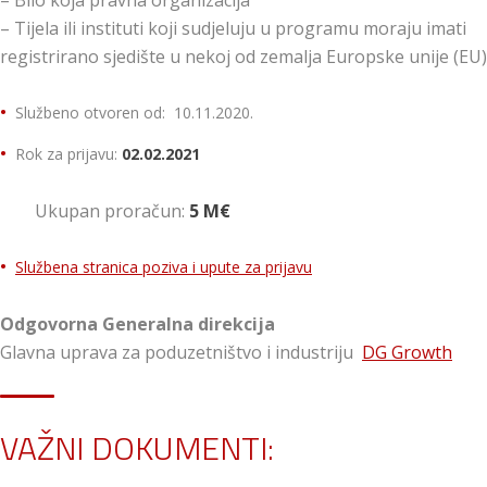
– Bilo koja pravna organizacija
– Tijela ili instituti koji sudjeluju u programu moraju imati
registrirano sjedište u nekoj od zemalja Europske unije (EU)
Službeno otvoren od: 10.11.2020.
Rok za prijavu:
02.02.2021
Ukupan proračun:
5 M€
Službena stranica poziva i upute za prijavu
Odgovorna Generalna direkcija
Glavna uprava za poduzetništvo i industriju
DG Growth
VAŽNI DOKUMENTI: