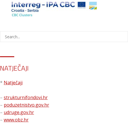
NATJEČAJI
*
Natječaji
–
strukturnifondovi.hr
–
poduzetnistvo.gov.hr
–
udruge.gov.hr
–
www.obz.hr