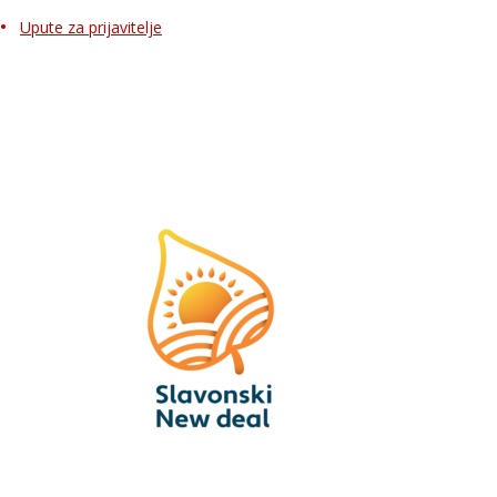
Upute za prijavitelje