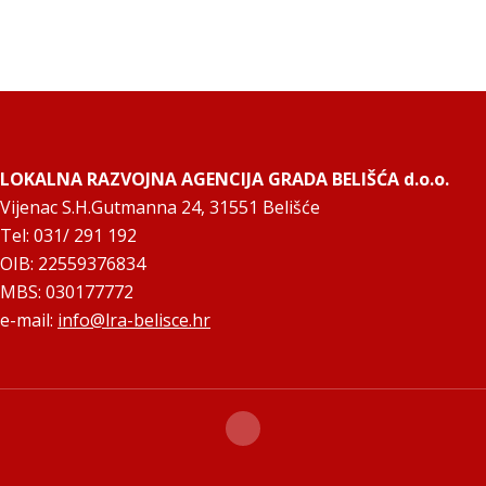
LOKALNA RAZVOJNA AGENCIJA GRADA BELIŠĆA d.o.o.
Vijenac S.H.Gutmanna 24, 31551 Belišće
Tel: 031/ 291 192
OIB: 22559376834
MBS: 030177772
e-mail:
info@lra-belisce.hr