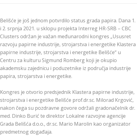
Belišće je još jednom potvrdilo status grada papira. Dana 1.
i 2. srpnja 2021. u sklopu projekta Interreg HR-SRB – CBC
Clusters održan je važan međunarodni kongres „Ususret
razvoju papirne industrije, strojarstva i energetike Klastera
papirne industrije, strojarstva i energetike Belišće“ u
Centru za kulturu Sigmund Romberg koji je okupio
akademsku zajednicu i poduzetnike iz područja industrije
papira, strojarstva i energetike.
Kongres je otvorio predsjednik Klastera papirne industrije,
strojarstva i energetike Belišće prof.dr.sc. Milorad Krgović,
nakon čega su pozdravne govore održali gradonačelnik dr.
med. Dinko Burić te direktor Lokalne razvojne agencije
Grada Belišća d.o.o., dr.sc. Mario Marolin kao organizator
predmetnog događaja.