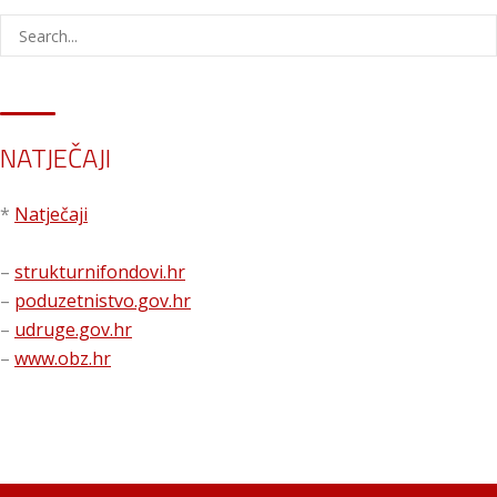
NATJEČAJI
*
Natječaji
–
strukturnifondovi.hr
–
poduzetnistvo.gov.hr
–
udruge.gov.hr
–
www.obz.hr