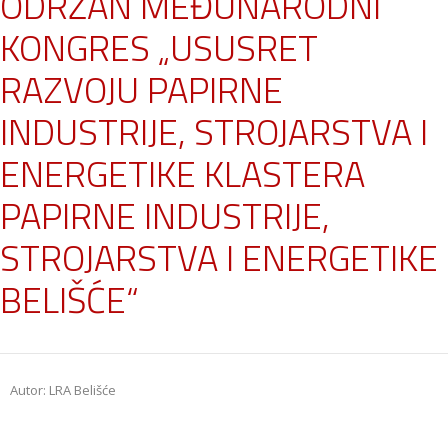
ODRŽAN MEĐUNARODNI
KONGRES „USUSRET
RAZVOJU PAPIRNE
INDUSTRIJE, STROJARSTVA I
ENERGETIKE KLASTERA
PAPIRNE INDUSTRIJE,
STROJARSTVA I ENERGETIKE
BELIŠĆE“
Autor: LRA Belišće