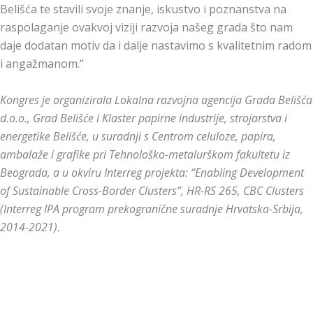
Belišća te stavili svoje znanje, iskustvo i poznanstva na
raspolaganje ovakvoj viziji razvoja našeg grada što nam
daje dodatan motiv da i dalje nastavimo s kvalitetnim radom
i angažmanom.“
Kongres je organizirala Lokalna razvojna agencija Grada Belišća
d.o.o., Grad Belišće i Klaster papirne industrije, strojarstva i
energetike Belišće, u suradnji s Centrom celuloze, papira,
ambalaže i grafike pri Tehnološko-metalurškom fakultetu iz
Beograda, a u okviru Interreg projekta: “Enabling Development
of Sustainable Cross-Border Clusters”, HR-RS 265, CBC Clusters
(Interreg IPA program prekogranične suradnje Hrvatska-Srbija,
2014-2021).