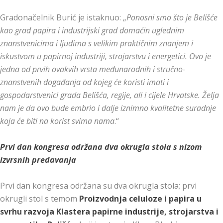
Gradonačelnik Burić je istaknuo: „
Ponosni smo što je Belišće
kao grad papira i industrijski grad domaćin uglednim
znanstvenicima i ljudima s velikim praktičnim znanjem i
iskustvom u papirnoj industriji, strojarstvu i energetici. Ovo je
jedna od prvih ovakvih vrsta međunarodnih i stručno-
znanstvenih događanja od kojeg će koristi imati i
gospodarstvenici grada Belišća, regije, ali i cijele Hrvatske. Želja
nam je da ovo bude embrio i dalje iznimno kvalitetne suradnje
koja će biti na korist svima nama
.“
Prvi dan kongresa održana dva okrugla stola s nizom
izvrsnih predavanja
Prvi dan kongresa održana su dva okrugla stola; prvi
okrugli stol s temom
Proizvodnja celuloze i papira u
svrhu razvoja Klastera papirne industrije, strojarstva i