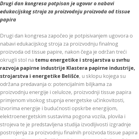
Drugi dan kongresa potpisan je ugovor o nabavi
edukacijskog stroja za proizvodnju proizvoda od tissue
papira
Drugi dan kongresa započeo je potpisivanjem ugovora o
nabavi edukacijskog stroja za proizvodnju finalnog
proizvoda od tissue papire, nakon čega je održan treći
okrugli stol na
temu energetike i strojarstva u svrhu
razvoja papirne industrije Klastera papirne industrije,
strojarstva i energetike Belišće
, u sklopu kojega su
održana predavanja o: potencijalnim biljkama za
proizvodnju energije i celuloze, proizvodnji tissue papira
primjenom visokog stupnja energetske učinkovitosti,
izvorima energije i budućnosti opskrbe energijom,
elektroenergetskim sustavima pogona vozila, plovila i
strojeva te je predstavljena studija izvodljivosti izgradnje
postrojenja za proizvodnju finalnih proizvoda tissue papira