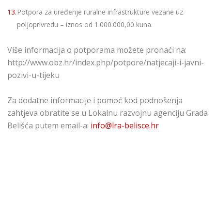
Potpora za uređenje ruralne infrastrukture vezane uz
poljoprivredu – iznos od 1.000.000,00 kuna.
Više informacija o potporama možete pronaći na:
http://www.obz.hr/index.php/potpore/natjecaji-i-javni-
pozivi-u-tijeku
Za dodatne informacije i pomoć kod podnošenja
zahtjeva obratite se u Lokalnu razvojnu agenciju Grada
Belišća putem email-a:
info@lra-belisce.hr