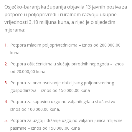
Osječko-baranjska županija objavila 13 javnih poziva za
potpore u poljoprivredi i ruralnom razvoju ukupne
vrijednosti 3,18 milijuna kuna, a riječ je o sljedećim
mjerama:
Potpora mladim poljoprivrednicima – iznos od 200.000,00
kuna
Potpora oštećenicima u slučaju prirodnih nepogoda – iznos
od 20.000,00 kuna
Potpora za prvo osnivanje obiteljskog poljoprivrednog
gospodarstva – iznos od 150.000,00 kuna
Potpora za kupovinu uzgojno valjanih grla u stočarstvu –
iznos od 100.000,00 kuna,
Potpora za uzgoj i držanje uzgojno valjanih junica mliječne
pasmine – iznos od 150.000,00 kuna