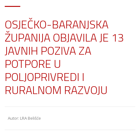
OSJEČKO-BARANJSKA
ŽUPANIJA OBJAVILA JE 13
JAVNIH POZIVA ZA
POTPORE U
POLJOPRIVREDI I
RURALNOM RAZVOJU
Autor: LRA Belišće