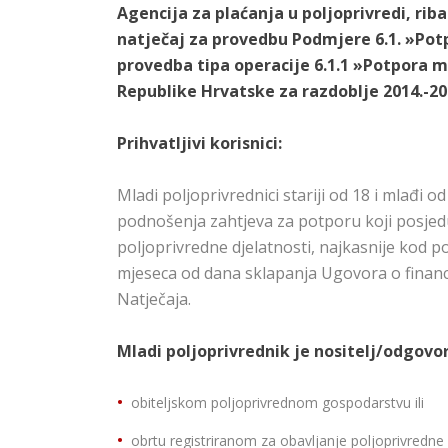
Agencija za plaćanja u poljoprivredi, riba
natječaj za provedbu Podmjere 6.1. »Pot
provedba tipa operacije 6.1.1 »Potpora 
Republike Hrvatske za razdoblje 2014.-20
Prihvatljivi korisnici:
Mladi poljoprivrednici stariji od 18 i mlađi 
podnošenja zahtjeva za potporu koji posjedu
poljoprivredne djelatnosti, najkasnije kod p
mjeseca od dana sklapanja Ugovora o financ
Natječaja.
Mladi poljoprivrednik je nositelj/odgovo
obiteljskom poljoprivrednom gospodarstvu ili
obrtu registriranom za obavljanje poljoprivredne d