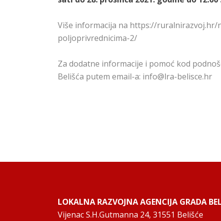
Više informacija na https://ruralnirazvoj.hr
poljoprivrednicima-2/
Za dodatne informacije i pomoć kod podnoše
Belišća putem email-a: info@lra-belisce.hr
LOKALNA RAZVOJNA AGENCIJA GRADA BELI
Vijenac S.H.Gutmanna 24, 31551 Belišće