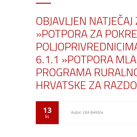
OBJAVLJEN NATJEČAJ
»POTPORA ZA POKRE
POLJOPRIVREDNICIMA
6.1.1 »POTPORA MLA
PROGRAMA RURALNO
HRVATSKE ZA RAZDOB
13
Autor: LRA Belišće
lis