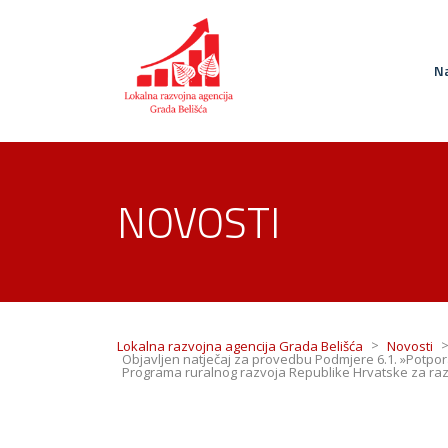
Na
NOVOSTI
>
Lokalna razvojna agencija Grada Belišća
Novosti
Objavljen natječaj za provedbu Podmjere 6.1. »Potpor
Programa ruralnog razvoja Republike Hrvatske za raz