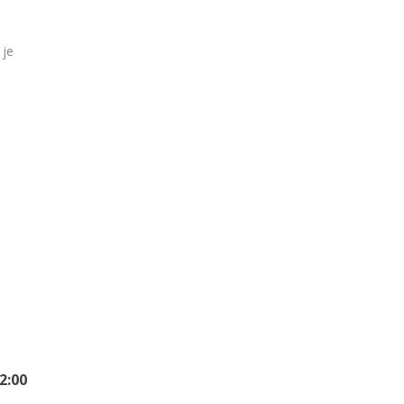
 je
2:00