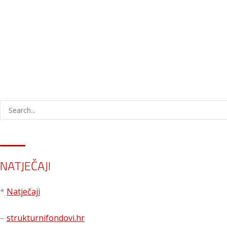
NATJEČAJI
*
Natječaji
–
strukturnifondovi.hr