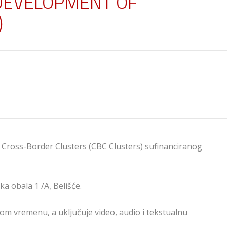
 DEVELOPMENT OF
)
 Cross-Border Clusters (CBC Clusters) sufinanciranog
ka obala 1 /A, Belišće.
nom vremenu, a uključuje video, audio i tekstualnu