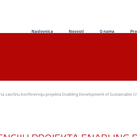
Naslovnica
Novosti
O nama
Pro
na završnu konferenciju projekta Enabling Development of Sustainable Cr