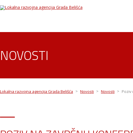
NOVOSTI
>
>
>
Lokalna razvojna agencija Grada Belišća
Novosti
Novosti
Poziv 