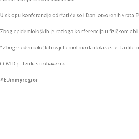
U sklopu konferencije održati će se i Dani otvorenih vrata E
Zbog epidemioloških je razloga konferencija u fizičkom obl
*Zbog epidemioloških uvjeta molimo da dolazak potvrdite n
COVID potvrde su obavezne.
#
EUinmyregion