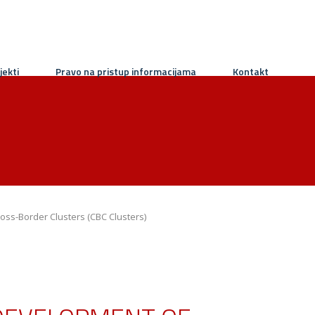
jekti
Pravo na pristup informacijama
Kontakt
oss-Border Clusters (CBC Clusters)