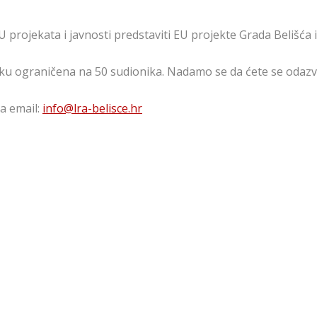
U projekata i javnosti predstaviti EU projekte Grada Belišća 
iku ograničena na 50 sudionika. Nadamo se da ćete se odazv
a email:
info@lra-belisce.hr