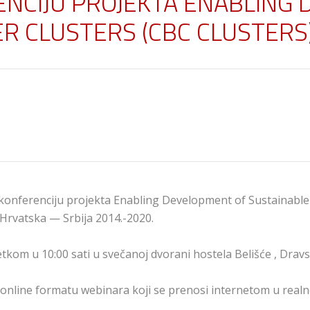
ENCIJU PROJEKTA ENABLING
R CLUSTERS (CBC CLUSTERS
 konferenciju projekta Enabling Development of Sustainable
Hrvatska — Srbija 2014.-2020.
etkom u 10:00 sati u svečanoj dvorani hostela Belišće , Dravs
 u online formatu webinara koji se prenosi internetom u real