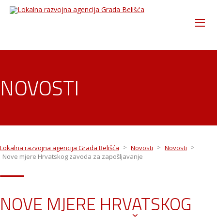
NOVOSTI
>
>
>
Lokalna razvojna agencija Grada Belišća
Novosti
Novosti
Nove mjere Hrvatskog zavoda za zapošljavanje
NOVE MJERE HRVATSKOG