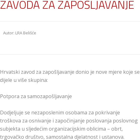
ZAVODA ZA ZAPOŠLJAVANJE
Autor: LRA Belišće
Hrvatski zavod za zapošljavanje donio je nove mjere koje se
dijele u više skupina:
Potpora za samozapošljavanje
Dodjeljuje se nezaposlenim osobama za pokrivanje
troškova za osnivanje i započinjanje poslovanja poslovnog
subjekta u sljedećim organizacijskim oblicima – obrt,
trgovačko društvo, samostalna djelatnost i ustanova.