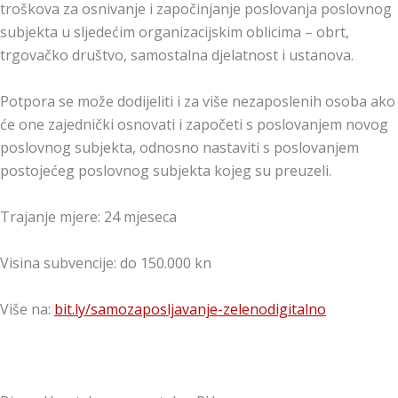
troškova za osnivanje i započinjanje poslovanja poslovnog
subjekta u sljedećim organizacijskim oblicima – obrt,
trgovačko društvo, samostalna djelatnost i ustanova.
Potpora se može dodijeliti i za više nezaposlenih osoba ako
će one zajednički osnovati i započeti s poslovanjem novog
poslovnog subjekta, odnosno nastaviti s poslovanjem
postojećeg poslovnog subjekta kojeg su preuzeli.
Trajanje mjere: 24 mjeseca
Visina subvencije: do 150.000 kn
Više na:
bit.ly/samozaposljavanje-zelenodigitalno