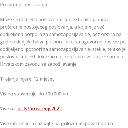
Proširenje poslovanja
Može se dodijeliti poslovnom subjektu ako planira
proširenje postojećeg poslovanja, a kojem je već
dodijeljena potpora za samozapošljavanje, bez obzira na
godinu dodjele takve potpore, ako su ugovorne obveze po
dodijeljenoj potpori za samozapošljavanje istekle, te ako je
poslovni subjekt dokazao da je ispunio sve obveze prema
Hrvatskom zavodu za zapošljavanje.
Trajanje mjere: 12 mjeseci
Visina subvencije: do 100.000 kn
Više na:
bit.ly/prosirenje2022
Više informacija saznajte na priloženim poveznicama