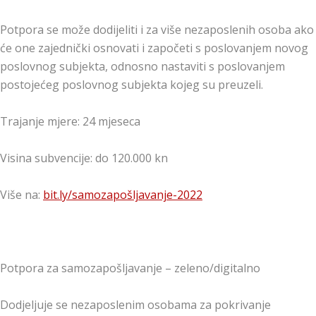
Potpora se može dodijeliti i za više nezaposlenih osoba ako
će one zajednički osnovati i započeti s poslovanjem novog
poslovnog subjekta, odnosno nastaviti s poslovanjem
postojećeg poslovnog subjekta kojeg su preuzeli.
Trajanje mjere: 24 mjeseca
Visina subvencije: do 120.000 kn
Više na:
bit.ly/samozapošljavanje-2022
Potpora za samozapošljavanje – zeleno/digitalno
Dodjeljuje se nezaposlenim osobama za pokrivanje