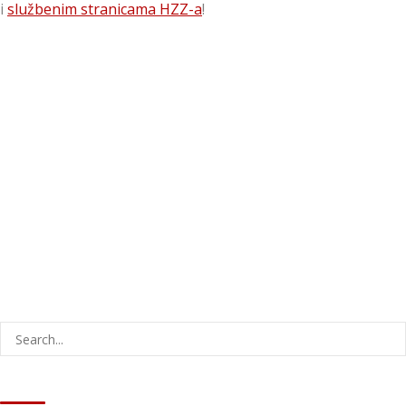
i
službenim stranicama HZZ-a
!