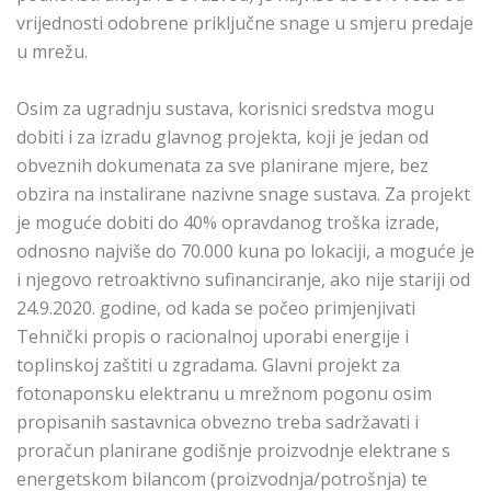
vrijednosti odobrene priključne snage u smjeru predaje
u mrežu.
Osim za ugradnju sustava, korisnici sredstva mogu
dobiti i za izradu glavnog projekta, koji je jedan od
obveznih dokumenata za sve planirane mjere, bez
obzira na instalirane nazivne snage sustava. Za projekt
je moguće dobiti do 40% opravdanog troška izrade,
odnosno najviše do 70.000 kuna po lokaciji, a moguće je
i njegovo retroaktivno sufinanciranje, ako nije stariji od
24.9.2020. godine, od kada se počeo primjenjivati
Tehnički propis o racionalnoj uporabi energije i
toplinskoj zaštiti u zgradama. Glavni projekt za
fotonaponsku elektranu u mrežnom pogonu osim
propisanih sastavnica obvezno treba sadržavati i
proračun planirane godišnje proizvodnje elektrane s
energetskom bilancom (proizvodnja/potrošnja) te