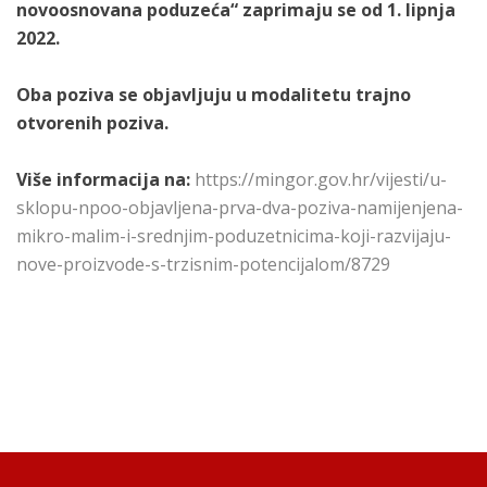
novoosnovana poduzeća“ zaprimaju se od 1. lipnja
2022.
Oba poziva se objavljuju u modalitetu trajno
otvorenih poziva.
Više informacija na:
https://mingor.gov.hr/vijesti/u-
sklopu-npoo-objavljena-prva-dva-poziva-namijenjena-
mikro-malim-i-srednjim-poduzetnicima-koji-razvijaju-
nove-proizvode-s-trzisnim-potencijalom/8729