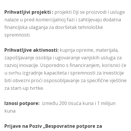
Prihvatljivi projekti :
projekti čiji se proizvodi i usluge
nalaze u pred-komercijalnoj fazi i zahtijevaju dodatna
financijska ulaganja za dovršetak tehnološke
spremnosti.
Prihvatljive aktivnosti:
kupnja opreme, materijala,
zapošljavanje osoblja i ugovaranje vanjskih usluga za
razvoj inovacije. Usporedno s financiranjem, korisnici će
u svrhu izgradnje kapaciteta i spremnosti za investicije
biti obvezni proći osposobljavanje za specifične vještine
za start-up tvrtke.
Iznosi potpore:
između 200 tisuća kuna i 1 milijun
kuna
Prijave na Poziv „Bespovratne potpore za