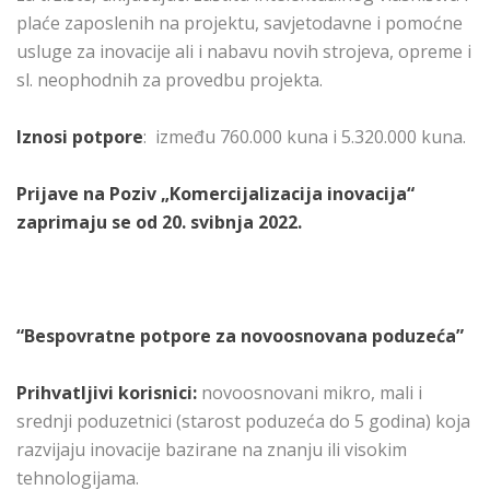
plaće zaposlenih na projektu, savjetodavne i pomoćne
usluge za inovacije ali i nabavu novih strojeva, opreme i
sl. neophodnih za provedbu projekta.
Iznosi potpore
: između 760.000 kuna i 5.320.000 kuna.
Prijave na Poziv „Komercijalizacija inovacija“
zaprimaju se od 20. svibnja 2022.
“Bespovratne potpore za novoosnovana poduzeća”
Prihvatljivi korisnici:
novoosnovani mikro, mali i
srednji poduzetnici (starost poduzeća do 5 godina) koja
razvijaju inovacije bazirane na znanju ili visokim
tehnologijama.