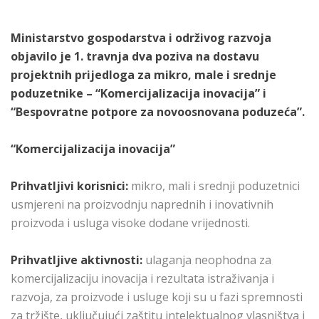
Ministarstvo gospodarstva i održivog razvoja
objavilo je 1. travnja dva poziva na dostavu
projektnih prijedloga za mikro, male i srednje
poduzetnike – “Komercijalizacija inovacija” i
“Bespovratne potpore za novoosnovana poduzeća”.
“Komercijalizacija inovacija”
Prihvatljivi korisnici:
mikro, mali i srednji poduzetnici
usmjereni na proizvodnju naprednih i inovativnih
proizvoda i usluga visoke dodane vrijednosti.
Prihvatljive aktivnosti:
ulaganja neophodna za
komercijalizaciju inovacija i rezultata istraživanja i
razvoja, za proizvode i usluge koji su u fazi spremnosti
za tržište, uključujući zaštitu intelektualnog vlasništva i