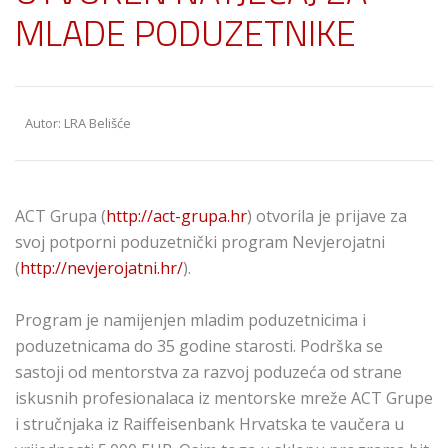
MLADE PODUZETNIKE
Autor: LRA Belišće
ACT Grupa (
http://act-grupa.hr
) otvorila je prijave za
svoj potporni poduzetnički program Nevjerojatni
(
http://nevjerojatni.hr/
).
Program je namijenjen mladim poduzetnicima i
poduzetnicama do 35 godine starosti. Podrška se
sastoji od mentorstva za razvoj poduzeća od strane
iskusnih profesionalaca iz mentorske mreže ACT Grupe
i stručnjaka iz Raiffeisenbank Hrvatska te vaučera u