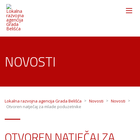
NOVOSTI
>
>
>
Lokalna razvojna agencija Grada Belišća
Novosti
Novosti
Otvoren natječaj za mlade poduzetnike
OTVOREN NATJEČAJ ZA