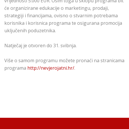
vrijednosti 5.000 EUR. Osim toga u sklopu programa bit
će organizirane edukacije o marketingu, prodaji,
strategiji i financijama, ovisno o stvarnim potrebama
korisnika i korisnica programa te osigurana promocija
uključenih poduzetnika.
Natječaj je otvoren do 31. svibnja.
Više o samom programu možete pronaći na stranicama
programa
http://nevjerojatni.hr/
.