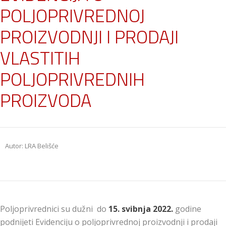
POLJOPRIVREDNOJ
PROIZVODNJI I PRODAJI
VLASTITIH
POLJOPRIVREDNIH
PROIZVODA
Autor: LRA Belišće
Poljoprivrednici su dužni do
15. svibnja 2022.
godine
podnijeti Evidenciju o poljoprivrednoj proizvodnji i prodaji