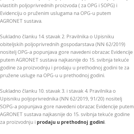
vlastitih poljoprivrednih proizvoda ( za OPG i SOPG) i
Evidenciju o pruženim uslugama na OPG-u putem
AGRONET sustava.
Sukladno članku 14. stavak 2. Pravilnika o Upisniku
obiteljskih poljoprivrednih gospodarstava (NN 62/2019)
nositelj OPG-a popunjava gore navedeni obrazac Evidencije
putem AGRONET sustava najkasnije do 15. svibnja tekuće
godine za proizvodnju i prodaju u prethodnoj godini te za
pružene usluge na OPG-u u prethodnoj godini.
Sukladno članku 10. stavak 3. i stavak 4. Pravilnika o
Upisniku poljoprivrednika (NN 62/2019, 91/20) nositelj
SOPG-a popunjava gore navedeni obrazac Evidencije putem
AGRONET sustava najkasnije do 15. svibnja tekuće godine
za proizvodnju i
prodaju u prethodnoj godini
.