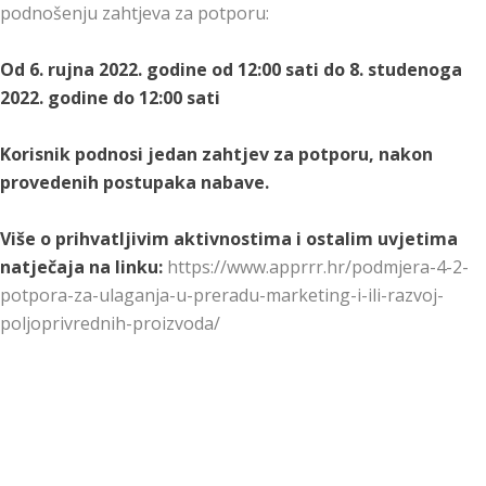
podnošenju zahtjeva za potporu:
Od 6. rujna 2022. godine od 12:00 sati do 8. studenoga
2022. godine do 12:00 sati
Korisnik podnosi jedan zahtjev za potporu, nakon
provedenih postupaka nabave.
Više o prihvatljivim aktivnostima i ostalim uvjetima
natječaja na linku:
https://www.apprrr.hr/podmjera-4-2-
potpora-za-ulaganja-u-preradu-marketing-i-ili-razvoj-
poljoprivrednih-proizvoda/