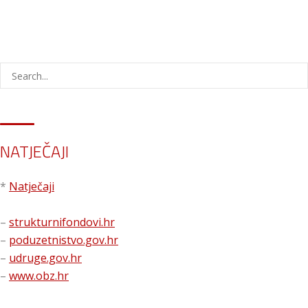
NATJEČAJI
*
Natječaji
–
strukturnifondovi.hr
–
poduzetnistvo.gov.hr
–
udruge.gov.hr
–
www.obz.hr