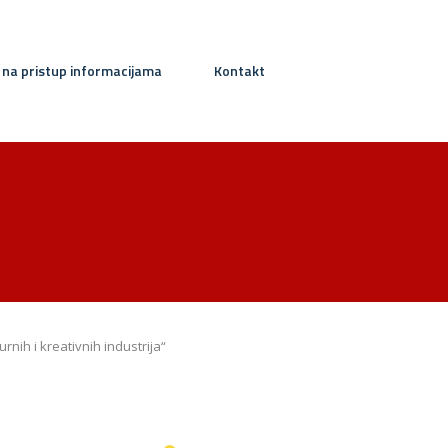
 na pristup informacijama
Kontakt
rnih i kreativnih industrija“