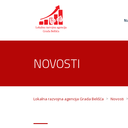
Na
NOVOSTI
>
Lokalna razvojna agencija Grada Belišća
Novosti