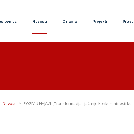
slovnica
Novosti
O nama
Projekti
Pravo
>
>
Novosti
POZIV U NAJAVI: „Transformacija i jačanje konkurentnosti kultu