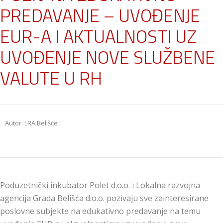
PREDAVANJE – UVOĐENJE
EUR-A I AKTUALNOSTI UZ
UVOĐENJE NOVE SLUŽBENE
VALUTE U RH
Autor: LRA Belišće
Poduzetnički inkubator Polet d.o.o. i Lokalna razvojna
agencija Grada Belišća d.o.o. pozivaju sve zainteresirane
poslovne subjekte na edukativno predavanje na temu