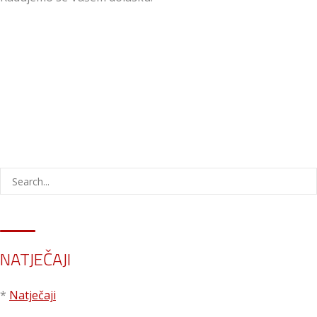
NATJEČAJI
*
Natječaji