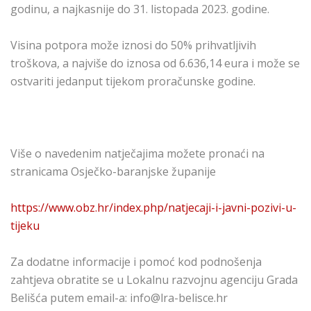
godinu, a najkasnije do 31. listopada 2023. godine.
Visina potpora može iznosi do 50% prihvatljivih
troškova, a najviše do iznosa od 6.636,14 eura i može se
ostvariti jedanput tijekom proračunske godine.
Više o navedenim natječajima možete pronaći na
stranicama Osječko-baranjske županije
https://www.obz.hr/index.php/natjecaji-i-javni-pozivi-u-
tijeku
Za dodatne informacije i pomoć kod podnošenja
zahtjeva obratite se u Lokalnu razvojnu agenciju Grada
Belišća putem email-a: info@lra-belisce.hr