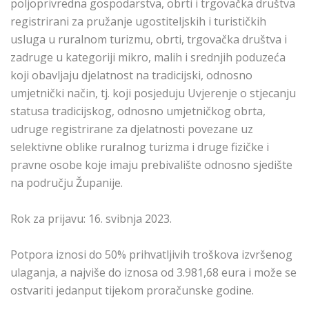
poljoprivredna gospodarstva, obrti i trgovačka društva
registrirani za pružanje ugostiteljskih i turističkih
usluga u ruralnom turizmu, obrti, trgovačka društva i
zadruge u kategoriji mikro, malih i srednjih poduzeća
koji obavljaju djelatnost na tradicijski, odnosno
umjetnički način, tj. koji posjeduju Uvjerenje o stjecanju
statusa tradicijskog, odnosno umjetničkog obrta,
udruge registrirane za djelatnosti povezane uz
selektivne oblike ruralnog turizma i druge fizičke i
pravne osobe koje imaju prebivalište odnosno sjedište
na području Županije.
Rok za prijavu: 16. svibnja 2023.
Potpora iznosi do 50% prihvatljivih troškova izvršenog
ulaganja, a najviše do iznosa od 3.981,68 eura i može se
ostvariti jedanput tijekom proračunske godine.