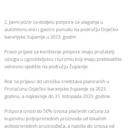
2. Javni poziv za dodjelu potpora za ulaganja u
autohtonu eno i gastro ponudu na području Osječko-
baranjske županije u 2023. godini
Pravo prijave za korištenje potpore imaju pružatelji
usluga u ugostiteljstvu i turizmu koji imaju prebivalište
odnosno sjedište na području Županije.
Rok za prijavu: do utroška sredstava planiranih u
Proračunu Osječko-baranjske županije za 2023.
godinu, a najkasnije do 31. listopada 2023. godine.
Potpora iznosi do 50% iznosa plaćenih računa za
kupovinu poljoprivrednih proizvoda od lokalnih
poljoprivrednih proizvođača, a najviše do iznosa od