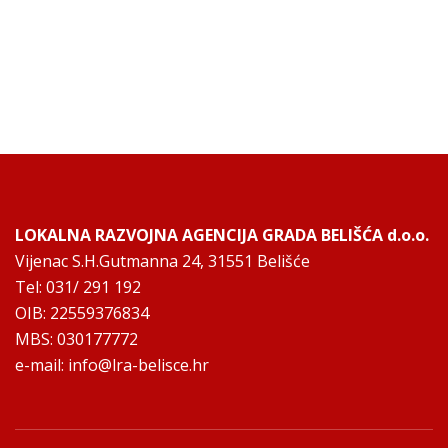
LOKALNA RAZVOJNA AGENCIJA GRADA BELIŠĆA d.o.o.
Vijenac S.H.Gutmanna 24, 31551 Belišće
Tel: 031/ 291 192
OIB: 22559376834
MBS: 030177772
e-mail:
info@lra-belisce.hr