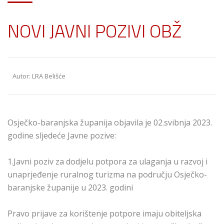
NOVI JAVNI POZIVI OBŽ
Autor: LRA Belišće
Osječko-baranjska županija objavila je 02.svibnja 2023.
godine sljedeće Javne pozive:
1.Javni poziv za dodjelu potpora za ulaganja u razvoj i
unaprjeđenje ruralnog turizma na području Osječko-
baranjske županije u 2023. godini
Pravo prijave za korištenje potpore imaju obiteljska