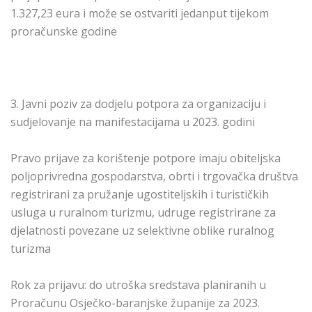
1.327,23 eura i može se ostvariti jedanput tijekom
proračunske godine
3. Javni poziv za dodjelu potpora za organizaciju i
sudjelovanje na manifestacijama u 2023. godini
Pravo prijave za korištenje potpore imaju obiteljska
poljoprivredna gospodarstva, obrti i trgovačka društva
registrirani za pružanje ugostiteljskih i turističkih
usluga u ruralnom turizmu, udruge registrirane za
djelatnosti povezane uz selektivne oblike ruralnog
turizma
Rok za prijavu: do utroška sredstava planiranih u
Proračunu Osječko-baranjske županije za 2023.