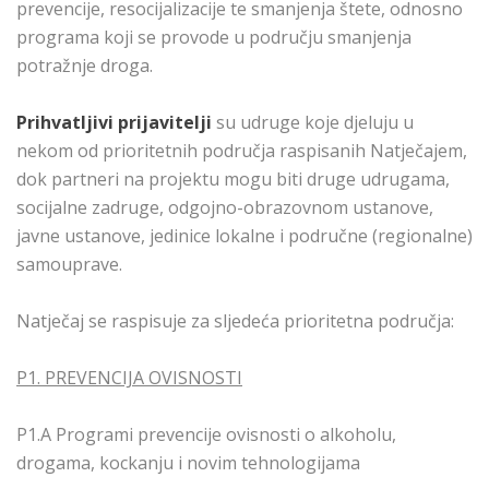
prevencije, resocijalizacije te smanjenja štete, odnosno
programa koji se provode u području smanjenja
potražnje droga.
Prihvatljivi prijavitelji
su udruge koje djeluju u
nekom od prioritetnih područja raspisanih Natječajem,
dok partneri na projektu mogu biti druge udrugama,
socijalne zadruge, odgojno-obrazovnom ustanove,
javne ustanove, jedinice lokalne i područne (regionalne)
samouprave.
Natječaj se raspisuje za sljedeća prioritetna područja:
P1. PREVENCIJA OVISNOSTI
P1.A Programi prevencije ovisnosti o alkoholu,
drogama, kockanju i novim tehnologijama