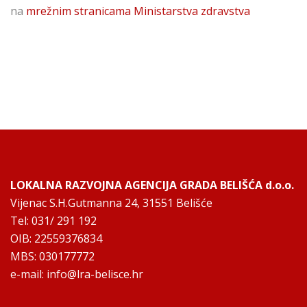
na
mrežnim stranicama Ministarstva zdravstva
LOKALNA RAZVOJNA AGENCIJA GRADA BELIŠĆA d.o.o.
Vijenac S.H.Gutmanna 24, 31551 Belišće
Tel: 031/ 291 192
OIB: 22559376834
MBS: 030177772
e-mail:
info@lra-belisce.hr