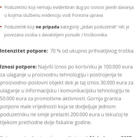
Poduzetnici koji nemaju evidentiran dug po osnovi javnih davanja
o kojima službenu evidenciju vodi Porezna uprava
Poduzetnik koji
ne pripada
kategoriji „Jedan poduzetnik“ niti je
povezana osoba s davateljem ponude / troškovnika
Intenzitet potpore:
70 % od ukupno prihvatljivog troška.
Iznosi potpore:
Najviši iznos po korisniku je 100.000 eura
za ulaganje u proizvodnu tehnologiju i postrojenja te
proizvodno-poslovni objekt dok je taj iznos 30.000 eura za
ulaganje u informacijsku i komunikacijsku tehnologiju te
50.000 eura za promotivne aktivnosti. Gornja granica
potpore male vrijednosti koja se dodjeljuje jednom
poduzetniku ne smije prelaziti 200.000 eura u tekućoj te
tijekom prethodne dvije fiskalne godine.