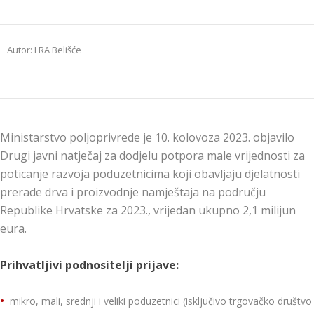
Autor: LRA Belišće
Ministarstvo poljoprivrede je 10. kolovoza 2023. objavilo
Drugi javni natječaj za dodjelu potpora male vrijednosti za
poticanje razvoja poduzetnicima koji obavljaju djelatnosti
prerade drva i proizvodnje namještaja na području
Republike Hrvatske za 2023., vrijedan ukupno 2,1 milijun
eura.
Prihvatljivi podnositelji prijave:
mikro, mali, srednji i veliki poduzetnici (isključivo trgovačko društvo