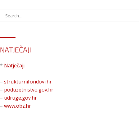
NATJEČAJI
*
Natječaji
–
strukturnifondovi.hr
–
poduzetnistvo.gov.hr
–
udruge.gov.hr
–
www.obz.hr