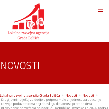
NOVOSTI
>
>
>
Lokalna razvojna agencija Grada Belišća
Novosti
Novosti
Drugi javni natječaj za dodjelu potpora male vrijednosti za poticanje
razvoja poduzetnicima koji obavljaju djelatnosti prerade drva i
proizvodnje namještaja na području Republike Hrvatske za 2023. godinu