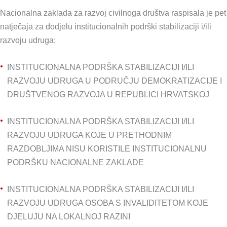
Nacionalna zaklada za razvoj civilnoga društva raspisala je pet
natječaja za dodjelu institucionalnih podrški stabilizaciji i/ili
razvoju udruga:
INSTITUCIONALNA PODRŠKA STABILIZACIJI I/ILI
RAZVOJU UDRUGA U PODRUČJU DEMOKRATIZACIJE I
DRUŠTVENOG RAZVOJA U REPUBLICI HRVATSKOJ
INSTITUCIONALNA PODRŠKA STABILIZACIJI I/ILI
RAZVOJU UDRUGA KOJE U PRETHODNIM
RAZDOBLJIMA NISU KORISTILE INSTITUCIONALNU
PODRŠKU NACIONALNE ZAKLADE
INSTITUCIONALNA PODRŠKA STABILIZACIJI I/ILI
RAZVOJU UDRUGA OSOBA S INVALIDITETOM KOJE
DJELUJU NA LOKALNOJ RAZINI