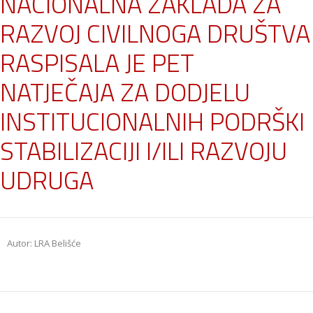
NACIONALNA ZAKLADA ZA
RAZVOJ CIVILNOGA DRUŠTVA
RASPISALA JE PET
NATJEČAJA ZA DODJELU
INSTITUCIONALNIH PODRŠKI
STABILIZACIJI I/ILI RAZVOJU
UDRUGA
Autor: LRA Belišće