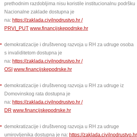
prethodnim razdobljima nisu koristile institucionalnu podršku
Nacionalne zaklade dostupna je
na:
https://zaklada.civilnodrustvo.hr /
PRVI_PUT
www.financijskepodrske.hr
demokratizacije i društvenog razvoja u RH za udruge osoba
s invaliditetom dostupna je
na:
https://zaklada.civilnodrustvo.hr /
OSI
www.financijskepodrske.hr
demokratizacije i društvenog razvoja u RH za udruge iz
Domovinskog rata dostupna je
na:
https://zaklada.civilnodrustvo.hr /
DR
www.financijskepodrske.hr
demokratizacije i društvenog razvoja u RH za udruge
umirovljenika dostupna je na:
https://zaklada.civilnodrustvo.hr