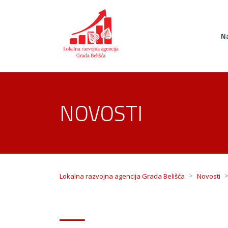
Na
NOVOSTI
>
Lokalna razvojna agencija Grada Belišća
Novosti