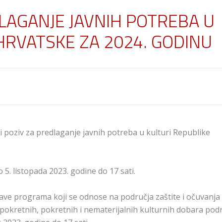
DLAGANJE JAVNIH POTREBA U
HRVATSKE ZA 2024. GODINU
ni poziv za predlaganje javnih potreba u kulturi Republike
 5. listopada 2023. godine do 17 sati.
ve programa koji se odnose na područja zaštite i očuvanja
okretnih, pokretnih i nematerijalnih kulturnih dobara po