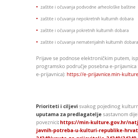
zaštite i očuvanja podvodne arheološke baštine
zaštite i očuvanja nepokretnih kulturnih dobara
zaštite i očuvanja pokretnih kulturnih dobara
zaštite i očuvanja nematerijalnih kulturnih dobar
Prijave se podnose elektroničkim putem, is
programsko područje posebna e-prijavnica
e-prijavnica):
https://e-prijavnice.min-kultur
Prioriteti i ciljevi
svakog pojedinog kulturn
uputama za predlagatelje
sastavnom dije
poveznici
:
https://min-kulture.gov.hr/nat
javnih-potreba-u-kulturi-republike-hrv