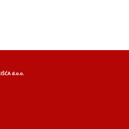
ŠĆA d.o.o.