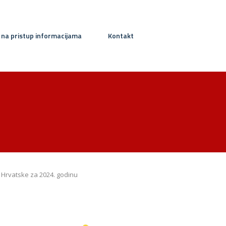
 na pristup informacijama
Kontakt
e Hrvatske za 2024. godinu