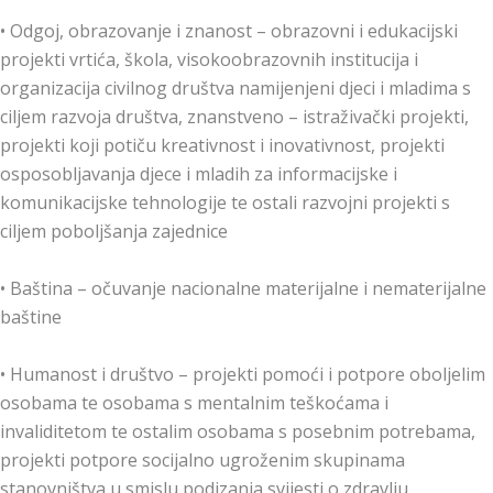
• Odgoj, obrazovanje i znanost – obrazovni i edukacijski
projekti vrtića, škola, visokoobrazovnih institucija i
organizacija civilnog društva namijenjeni djeci i mladima s
ciljem razvoja društva, znanstveno – istraživački projekti,
projekti koji potiču kreativnost i inovativnost, projekti
osposobljavanja djece i mladih za informacijske i
komunikacijske tehnologije te ostali razvojni projekti s
ciljem poboljšanja zajednice
• Baština – očuvanje nacionalne materijalne i nematerijalne
baštine
• Humanost i društvo – projekti pomoći i potpore oboljelim
osobama te osobama s mentalnim teškoćama i
invaliditetom te ostalim osobama s posebnim potrebama,
projekti potpore socijalno ugroženim skupinama
stanovništva u smislu podizanja svijesti o zdravlju,