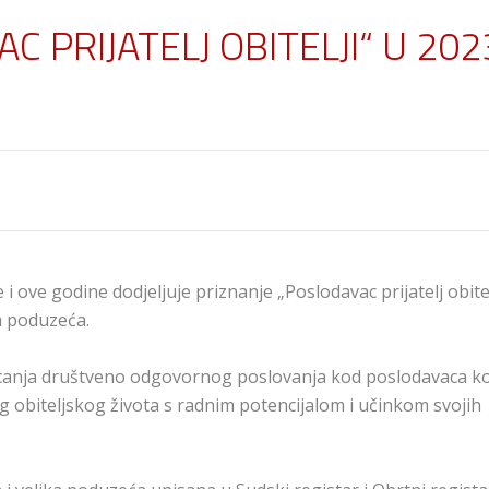
C PRIJATELJ OBITELJI“ U 202
i ove godine dodjeljuje priznanje „Poslodavac prijatelj obitel
ka poduzeća.
isticanja društveno odgovornog poslovanja kod poslodavaca ko
obiteljskog života s radnim potencijalom i učinkom svojih