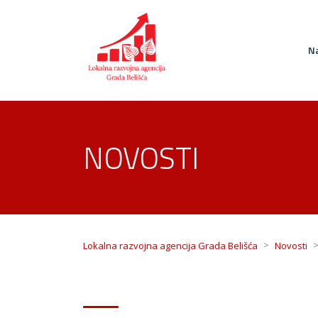
Na
NOVOSTI
>
Lokalna razvojna agencija Grada Belišća
Novosti