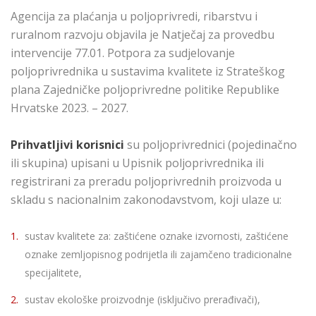
Agencija za plaćanja u poljoprivredi, ribarstvu i
ruralnom razvoju objavila je Natječaj za provedbu
intervencije 77.01. Potpora za sudjelovanje
poljoprivrednika u sustavima kvalitete iz Strateškog
plana Zajedničke poljoprivredne politike Republike
Hrvatske 2023. – 2027.
Prihvatljivi korisnici
su poljoprivrednici (pojedinačno
ili skupina) upisani u Upisnik poljoprivrednika ili
registrirani za preradu poljoprivrednih proizvoda u
skladu s nacionalnim zakonodavstvom, koji ulaze u:
sustav kvalitete za: zaštićene oznake izvornosti, zaštićene
oznake zemljopisnog podrijetla ili zajamčeno tradicionalne
specijalitete,
sustav ekološke proizvodnje (isključivo prerađivači),