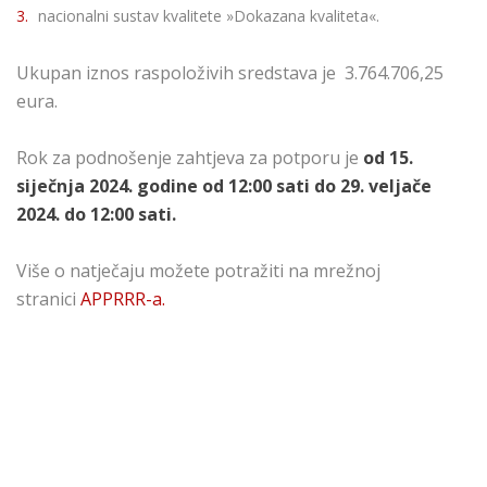
nacionalni sustav kvalitete »Dokazana kvaliteta«.
Ukupan iznos raspoloživih sredstava je 3.764.706,25
eura.
Rok za podnošenje zahtjeva za potporu je
od 15.
siječnja 2024. godine od 12:00 sati do 29. veljače
2024. do 12:00 sati.
Više o natječaju možete potražiti na mrežnoj
stranici
APPRRR-a.