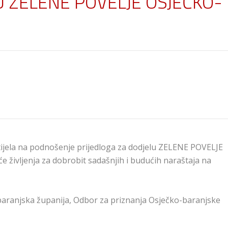
 ZELENE POVELJE OSJEČKO-
tijela na podnošenje prijedloga za dodjelu ZELENE POVELJE
življenja za dobrobit sadašnjih i budućih naraštaja na
baranjska županija, Odbor za priznanja Osječko-baranjske