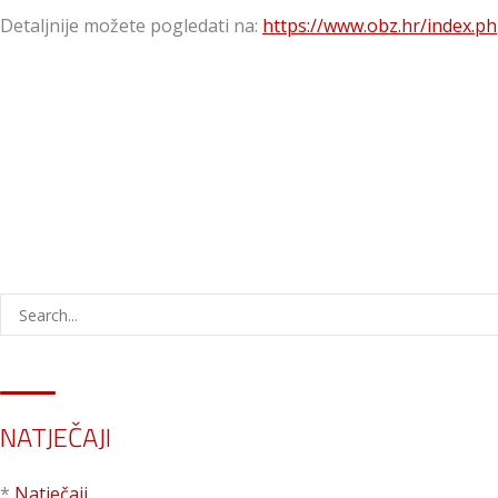
Detaljnije možete pogledati na:
https://www.obz.hr/index.php
NATJEČAJI
*
Natječaji