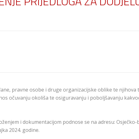
NJE PRIJEDLOGA ZA DODJELU
ne, pravne osobe i druge organizacijske oblike te njihova 
 očuvanju okoliša te osiguravanju i poboljšavanju kakvoće 
zloženjem i dokumentacijom podnose se na adresu: Osječko-
ujka 2024. godine.