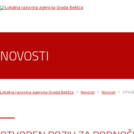
NOVOSTI
>
>
>
Lokalna razvojna agencija Grada Belišća
Novosti
Novosti
OTVOR