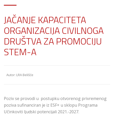
JAČANJE KAPACITETA
ORGANIZACIJA CIVILNOGA
DRUŠTVA ZA PROMOCIJU
STEM-A
Autor: LRA Belišće
Poziv se provodi u postupku otvorenog privremenog
poziva sufinanciran je iz ESF+ u sklopu Programa
Učinkoviti ljudski potencijali 2021.-2027.