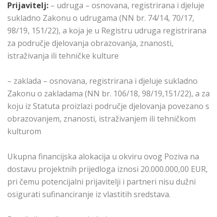
Prijavitelj:
– udruga – osnovana, registrirana i djeluje
sukladno Zakonu o udrugama (NN br. 74/14, 70/17,
98/19, 151/22), a koja je u Registru udruga registrirana
za područje djelovanja obrazovanja, znanosti,
istraživanja ili tehničke kulture
– zaklada – osnovana, registrirana i djeluje sukladno
Zakonu o zakladama (NN br. 106/18, 98/19,151/22), a za
koju iz Statuta proizlazi područje djelovanja povezano s
obrazovanjem, znanosti, istraživanjem ili tehničkom
kulturom
Ukupna financijska alokacija u okviru ovog Poziva na
dostavu projektnih prijedloga iznosi 20.000.000,00 EUR,
pri čemu potencijalni prijavitelji i partneri nisu dužni
osigurati sufinanciranje iz vlastitih sredstava.