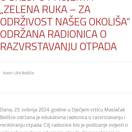
„ZELENA RUKA – ZA
ODRŽIVOST NAŠEG OKOLIŠA“
ODRŽANA RADIONICA O
RAZVRSTAVANJU OTPADA
Autor: LRA Belišće
Dana, 23. svibnja 2024. godine u Dječjem vrtiću Maslačak
Belišće održana je edukativna radionica o razvrstavanju i
recikliranju otpada. Cilj radionice bio je podizanje svijesti o