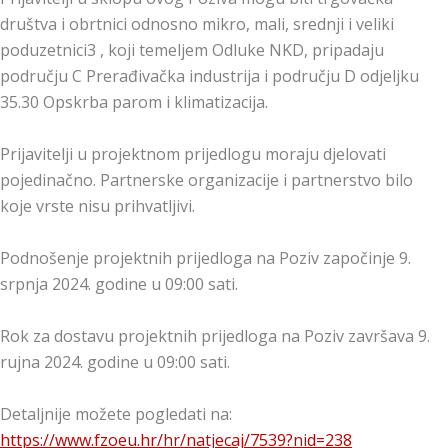
društva i obrtnici odnosno mikro, mali, srednji i veliki
poduzetnici3 , koji temeljem Odluke NKD, pripadaju
području C Prerađivačka industrija i području D odjeljku
35.30 Opskrba parom i klimatizacija.
Prijavitelji u projektnom prijedlogu moraju djelovati
pojedinačno. Partnerske organizacije i partnerstvo bilo
koje vrste nisu prihvatljivi.
Podnošenje projektnih prijedloga na Poziv započinje 9.
srpnja 2024. godine u 09:00 sati.
Rok za dostavu projektnih prijedloga na Poziv završava 9.
rujna 2024. godine u 09:00 sati.
Detaljnije možete pogledati na:
https://www.fzoeu.hr/hr/natjecaj/7539?nid=238