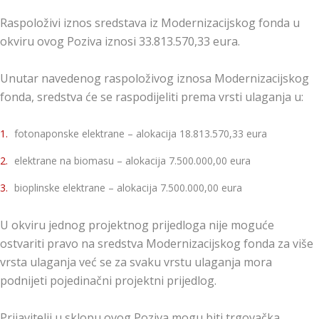
Raspoloživi iznos sredstava iz Modernizacijskog fonda u
okviru ovog Poziva iznosi 33.813.570,33 eura.
Unutar navedenog raspoloživog iznosa Modernizacijskog
fonda, sredstva će se raspodijeliti prema vrsti ulaganja u:
fotonaponske elektrane – alokacija 18.813.570,33 eura
elektrane na biomasu – alokacija 7.500.000,00 eura
bioplinske elektrane – alokacija 7.500.000,00 eura
U okviru jednog projektnog prijedloga nije moguće
ostvariti pravo na sredstva Modernizacijskog fonda za više
vrsta ulaganja već se za svaku vrstu ulaganja mora
podnijeti pojedinačni projektni prijedlog.
Prijavitelji u sklopu ovog Poziva mogu biti trgovačka