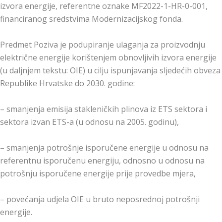
izvora energije, referentne oznake MF2022-1-HR-0-001,
financiranog sredstvima Modernizacijskog fonda.
Predmet Poziva je podupiranje ulaganja za proizvodnju
električne energije korištenjem obnovljivih izvora energije
(u daljnjem tekstu: OIE) u cilju ispunjavanja sljedećih obveza
Republike Hrvatske do 2030. godine:
– smanjenja emisija stakleničkih plinova iz ETS sektora i
sektora izvan ETS-a (u odnosu na 2005. godinu),
– smanjenja potrošnje isporučene energije u odnosu na
referentnu isporučenu energiju, odnosno u odnosu na
potrošnju isporučene energije prije provedbe mjera,
– povećanja udjela OIE u bruto neposrednoj potrošnji
energije.