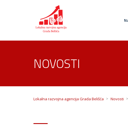
Na
NOVOSTI
>
Lokalna razvojna agencija Grada Belišća
Novosti