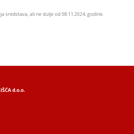
ja sredstava, ali ne dulje od 08.11.2024. godine.
ŠĆA d.o.o.