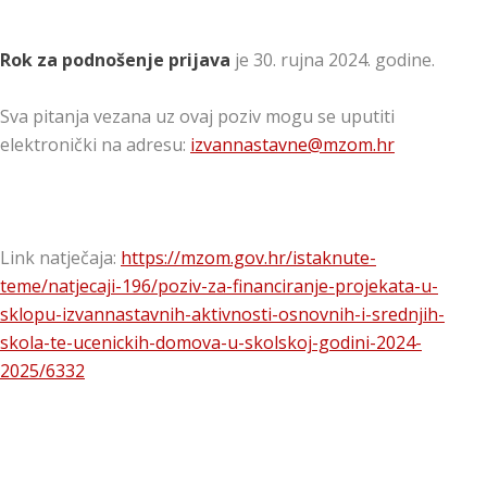
Rok za podnošenje prijava
je 30. rujna 2024. godine.
Sva pitanja vezana uz ovaj poziv mogu se uputiti
elektronički na adresu:
izvannastavne@mzom.hr
Link natječaja:
https://mzom.gov.hr/istaknute-
teme/natjecaji-196/poziv-za-financiranje-projekata-u-
sklopu-izvannastavnih-aktivnosti-osnovnih-i-srednjih-
skola-te-ucenickih-domova-u-skolskoj-godini-2024-
2025/6332