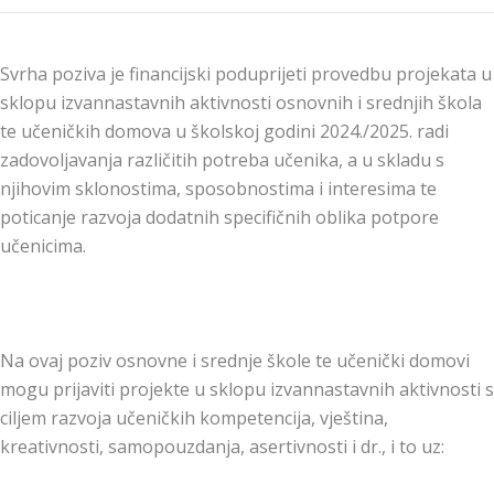
Svrha poziva je financijski poduprijeti provedbu projekata u
sklopu izvannastavnih aktivnosti osnovnih i srednjih škola
te učeničkih domova u školskoj godini 2024./2025. radi
zadovoljavanja različitih potreba učenika, a u skladu s
njihovim sklonostima, sposobnostima i interesima te
poticanje razvoja dodatnih specifičnih oblika potpore
učenicima.
Na ovaj poziv osnovne i srednje škole te učenički domovi
mogu prijaviti projekte u sklopu izvannastavnih aktivnosti s
ciljem razvoja učeničkih kompetencija, vještina,
kreativnosti, samopouzdanja, asertivnosti i dr., i to uz: