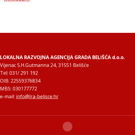
LOKALNA RAZVOJNA AGENCIJA GRADA BELIŠĆA d.o.o.
Vijenac S.H.Gutmanna 24, 31551 Belišće
Tel: 031/ 291 192
OIB: 22559376834
MBS: 030177772
e-mail:
info@lra-belisce.hr