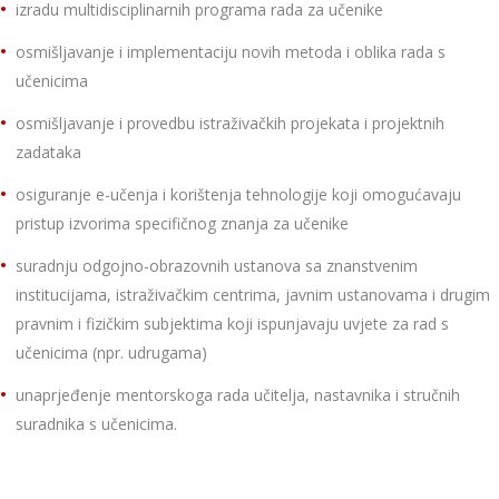
izradu multidisciplinarnih programa rada za učenike
osmišljavanje i implementaciju novih metoda i oblika rada s
učenicima
osmišljavanje i provedbu istraživačkih projekata i projektnih
zadataka
osiguranje e-učenja i korištenja tehnologije koji omogućavaju
pristup izvorima specifičnog znanja za učenike
suradnju odgojno-obrazovnih ustanova sa znanstvenim
institucijama, istraživačkim centrima, javnim ustanovama i drugim
pravnim i fizičkim subjektima koji ispunjavaju uvjete za rad s
učenicima (npr. udrugama)
unaprjeđenje mentorskoga rada učitelja, nastavnika i stručnih
suradnika s učenicima.