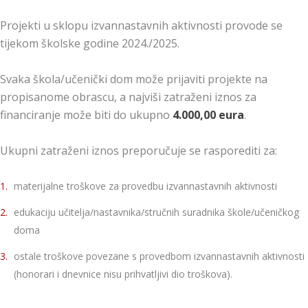
Projekti u sklopu izvannastavnih aktivnosti provode se
tijekom školske godine 2024./2025.
Svaka škola/učenički dom može prijaviti projekte na
propisanome obrascu, a najviši zatraženi iznos za
financiranje može biti do ukupno
4.000,00 eura
.
Ukupni zatraženi iznos preporučuje se rasporediti za:
materijalne troškove za provedbu izvannastavnih aktivnosti
edukaciju učitelja/nastavnika/stručnih suradnika škole/učeničkog
doma
ostale troškove povezane s provedbom izvannastavnih aktivnosti
(honorari i dnevnice nisu prihvatljivi dio troškova).