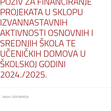
POZIV ZA FINANCIRANJE
PROJEKATA U SKLOPU
IZVANNASTAVNIH
AKTIVNOSTI OSNOVNIH I
SREDNJIH ŠKOLA TE
UČENIČKIH DOMOVA U
ŠKOLSKOJ GODINI
2024./2025.
Autor: LRA Belišće