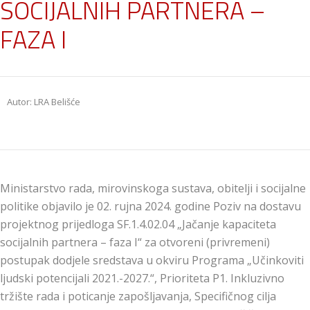
SOCIJALNIH PARTNERA –
FAZA I
Autor: LRA Belišće
Ministarstvo rada, mirovinskoga sustava, obitelji i socijalne
politike objavilo je 02. rujna 2024. godine Poziv na dostavu
projektnog prijedloga SF.1.4.02.04 „Jačanje kapaciteta
socijalnih partnera – faza I“ za otvoreni (privremeni)
postupak dodjele sredstava u okviru Programa „Učinkoviti
ljudski potencijali 2021.-2027.“, Prioriteta P1. Inkluzivno
tržište rada i poticanje zapošljavanja, Specifičnog cilja