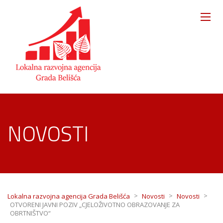
NOVOSTI
>
>
>
Lokalna razvojna agencija Grada Belišća
Novosti
Novosti
OTVORENI JAVNI POZIV „CJELOŽIVOTNO OBRAZOVANJE ZA
OBRTNIŠTVO“