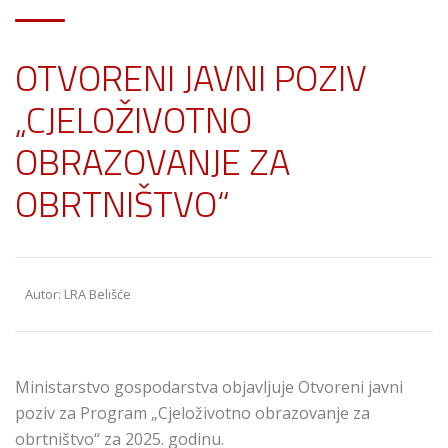
OTVORENI JAVNI POZIV
„CJELOŽIVOTNO
OBRAZOVANJE ZA
OBRTNIŠTVO“
Autor: LRA Belišće
Ministarstvo gospodarstva objavljuje Otvoreni javni
poziv za Program „Cjeloživotno obrazovanje za
obrtništvo“ za 2025. godinu.