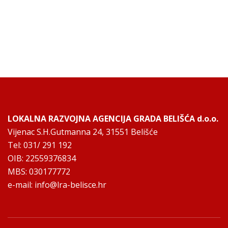
LOKALNA RAZVOJNA AGENCIJA GRADA BELIŠĆA d.o.o.
Vijenac S.H.Gutmanna 24, 31551 Belišće
Tel: 031/ 291 192
OIB: 22559376834
MBS: 030177772
e-mail:
info@lra-belisce.hr