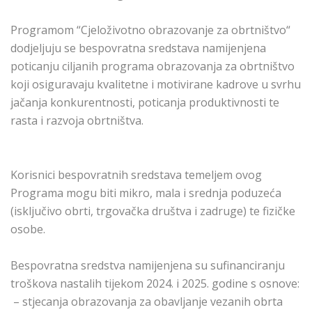
Programom “Cjeloživotno obrazovanje za obrtništvo“
dodjeljuju se bespovratna sredstava namijenjena
poticanju ciljanih programa obrazovanja za obrtništvo
koji osiguravaju kvalitetne i motivirane kadrove u svrhu
jačanja konkurentnosti, poticanja produktivnosti te
rasta i razvoja obrtništva.
Korisnici bespovratnih sredstava temeljem ovog
Programa mogu biti mikro, mala i srednja poduzeća
(isključivo obrti, trgovačka društva i zadruge) te fizičke
osobe.
Bespovratna sredstva namijenjena su sufinanciranju
troškova nastalih tijekom 2024. i 2025. godine s osnove:
– stjecanja obrazovanja za obavljanje vezanih obrta