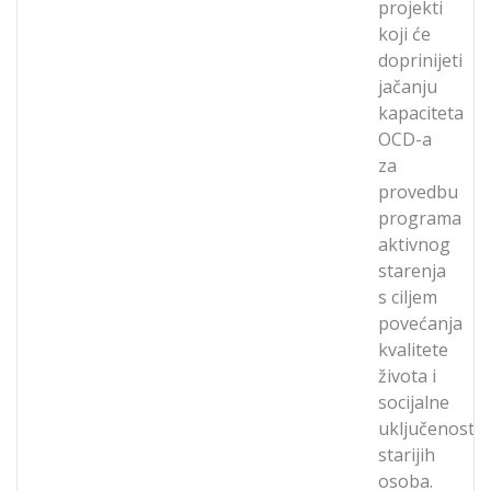
projekti
koji će
doprinijeti
jačanju
kapaciteta
OCD-a
za
provedbu
programa
aktivnog
starenja
s ciljem
povećanja
kvalitete
života i
socijalne
uključenosti
starijih
osoba.