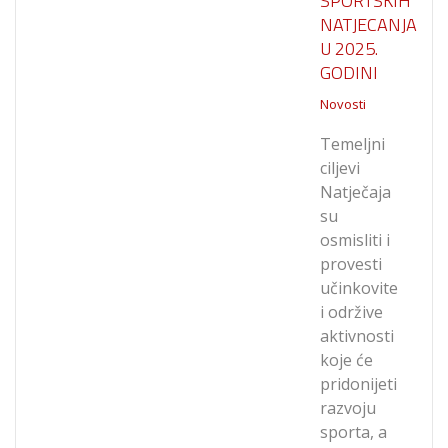
SPORTSKIH
NATJECANJA
U 2025.
GODINI
Novosti
Temeljni
ciljevi
Natječaja
su
osmisliti i
provesti
učinkovite
i održive
aktivnosti
koje će
pridonijeti
razvoju
sporta, a